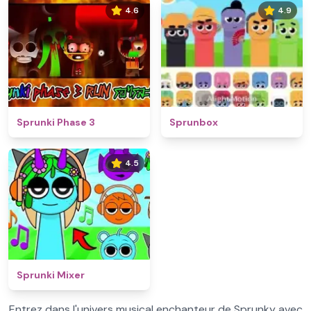
4.6
4.9
Sprunki Phase 3
Sprunbox
4.5
Sprunki Mixer
Entrez dans l'univers musical enchanteur de Sprunky avec