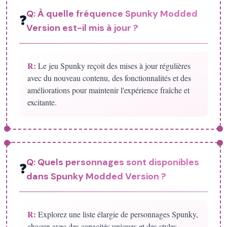
Q:
À quelle fréquence Spunky Modded
❓
Version est-il mis à jour ?
R:
Le jeu Spunky reçoit des mises à jour régulières
avec du nouveau contenu, des fonctionnalités et des
améliorations pour maintenir l'expérience fraîche et
excitante.
Q:
Quels personnages sont disponibles
❓
dans Spunky Modded Version ?
R:
Explorez une liste élargie de personnages Spunky,
chacun avec des capacités uniques et des styles