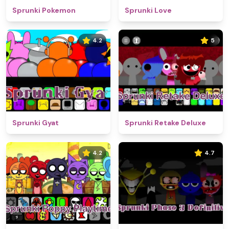
Sprunki Pokemon
Sprunki Love
4.2
5
Sprunki Gyat
Sprunki Retake Deluxe
4.2
4.7