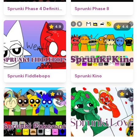
Sprunki Phase 4 Definitive
Sprunki Phase 8
4.9
4.4
Sprunki Fiddlebops
Sprunki Kino
4.1
4