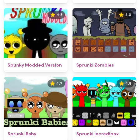
4.8
4.6
Spunky Modded Version
Sprunki Zombies
4.7
4.8
Sprunki Baby
Sprunki Incredibox