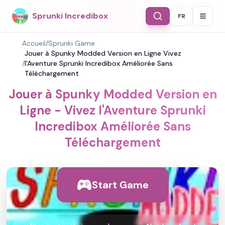
Sprunki Incredibox
FR
Select Langu
Accueil
/
Sprunki Game
Jouer à Spunky Modded Version en Ligne Vivez
/
l'Aventure Sprunki Incredibox Améliorée Sans
Téléchargement
Jouer à Spunky Modded Version en
Ligne - Vivez l'Aventure Sprunki
Incredibox Améliorée Sans
Téléchargement
Start Game