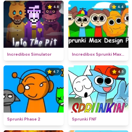
4.8
4.4
Incredibox Simulator
Incredibox Sprunki Max Design Pro
4.7
4.5
Sprunki Phase 2
Sprunki FNF