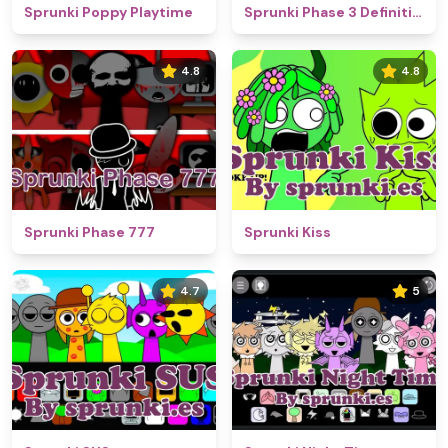
Sprunki Poppy Playtime
Sprunki Phase 3 Definitive
4.8
4.8
Sprunki Phase 777
Sprunki Kiss
4.7
5