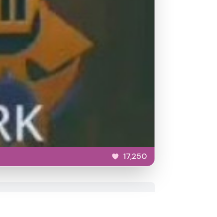
17,250