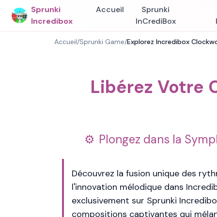
Sprunki
Accueil
Sprunki
Incredibox
InCrediBox
Accueil
/
Sprunki Game
/
Explorez Incredibox Clockw
Libérez Votre 
Plongez dans la Symp
Découvrez la fusion unique des ry
l'innovation mélodique dans Incredi
exclusivement sur Sprunki Incredibo
compositions captivantes qui mélan