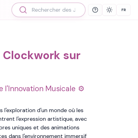
FR
Help
Theme
Select 
x Clockwork sur
l'Innovation Musicale
 l'exploration d'un monde où les
trent l'expression artistique, avec
res uniques et des animations
tes dans l'environnement immersif