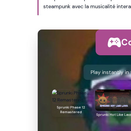
steampunk avec la musicalité intera
C
Play instantly i
Sprunki Phase 12
Remastered
Sprunki Hot Like Lav