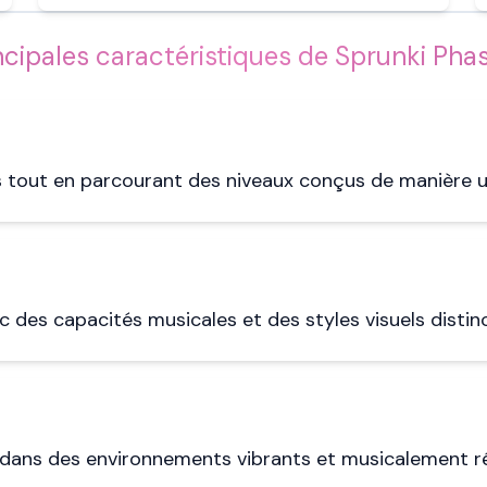
ncipales caractéristiques de Sprunki Pha
tout en parcourant des niveaux conçus de manière un
 des capacités musicales et des styles visuels distinc
 dans des environnements vibrants et musicalement ré