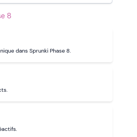
se 8
ique dans Sprunki Phase 8.
ts.
actifs.