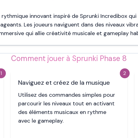
e rythmique innovant inspiré de Sprunki Incredibox qu
geants. Les joueurs naviguent dans des niveaux vibr
mersive qui allie créativité musicale et gameplay hab
Comment jouer à Sprunki Phase 8
1
2
Naviguez et créez de la musique
Utilisez des commandes simples pour
parcourir les niveaux tout en activant
des éléments musicaux en rythme
avec le gameplay.