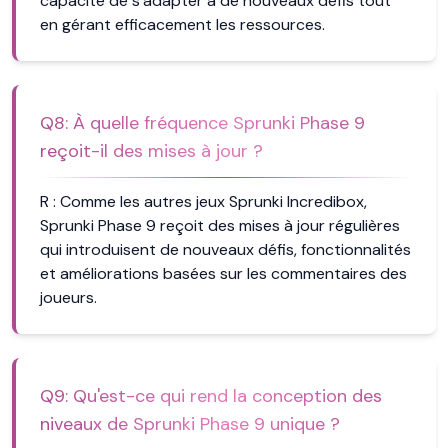
capacité de s'adapter à de nouveaux défis tout
en gérant efficacement les ressources.
Q
8
:
À quelle fréquence Sprunki Phase 9
reçoit-il des mises à jour ?
R :
Comme les autres jeux Sprunki Incredibox,
Sprunki Phase 9 reçoit des mises à jour régulières
qui introduisent de nouveaux défis, fonctionnalités
et améliorations basées sur les commentaires des
joueurs.
Q
9
:
Qu'est-ce qui rend la conception des
niveaux de Sprunki Phase 9 unique ?