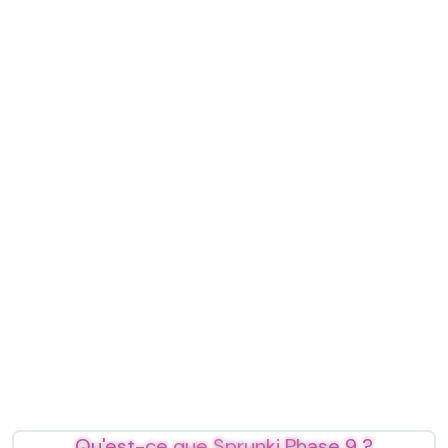
Qu'est-ce que Sprunki Phase 9 ?