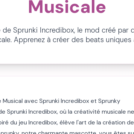
Musicale
de Sprunki Incredibox, le mod créé par d
cale. Apprenez à créer des beats uniques 
Musical avec Sprunki Incredibox et Sprunky
Sprunki Incredibox, où la créativité musicale ne
iré du jeu Incredibox, élève l'art de la création 
prunky, notre charmante mascotte, vous êtes sur