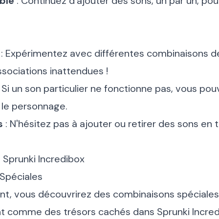
ble
: Continuez d'ajouter des sons, un par un, po
: Expérimentez avec différentes combinaisons d
sociations inattendues !
 Si un son particulier ne fonctionne pas, vous po
r le personnage.
s
: N'hésitez pas à ajouter ou retirer des sons en 
Sprunki Incredibox
Spéciales
t, vous découvrirez des combinaisons spéciales
t comme des trésors cachés dans Sprunki Incredib