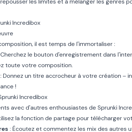
epousser les limites et à mélanger les genres p
unki Incredibox
œuvre
composition, il est temps de l'immortaliser :
 Cherchez le bouton d'enregistrement dans l'inter
ez toute votre composition.
: Donnez un titre accrocheur à votre création – 
ance !
prunki Incredibox
ts avec d'autres enthousiastes de Sprunki Incre
tilisez la fonction de partage pour télécharger vot
res
: Écoutez et commentez les mix des autres uti