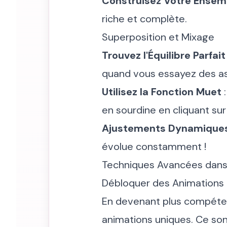
Construisez Votre Ensem
riche et complète.
Superposition et Mixage
Trouvez l'Équilibre Parfait
quand vous essayez des as
Utilisez la Fonction Muet
:
en sourdine en cliquant su
Ajustements Dynamique
évolue constamment !
Techniques Avancées dans 
Débloquer des Animations 
En devenant plus compéten
animations uniques. Ce son