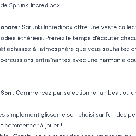
de Sprunki Incredibox
Sonore
: Sprunki Incredibox offre une vaste collec
odies éthérées. Prenez le temps d'écouter chacu
Réfléchissez à l'atmosphère que vous souhaitez cr
percussions entraînantes avec une harmonie do
 Son
: Commencez par sélectionner un beat ou un
tes simplement glisser le son choisi sur l'un des 
et commencer à jouer !