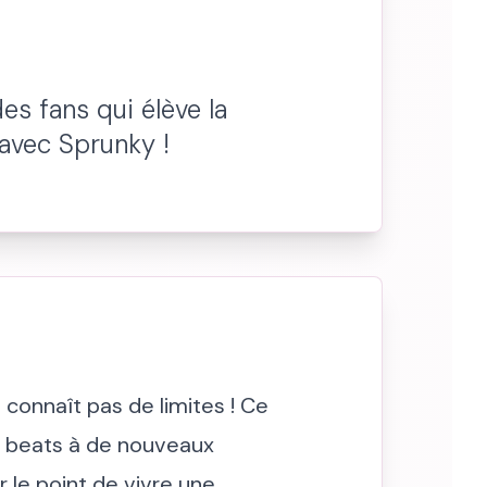
es fans qui élève la
avec Sprunky !
 connaît pas de limites ! Ce
de beats à de nouveaux
 le point de vivre une