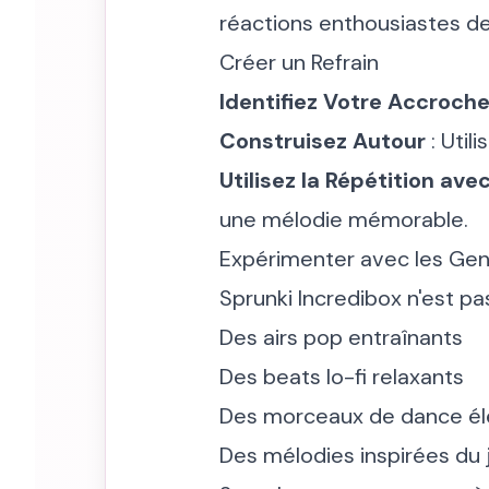
réactions enthousiastes de
Créer un Refrain
Identifiez Votre Accroch
Construisez Autour
: Util
Utilisez la Répétition av
une mélodie mémorable.
Expérimenter avec les Ge
Sprunki Incredibox n'est pa
Des airs pop entraînants
Des beats lo-fi relaxants
Des morceaux de dance él
Des mélodies inspirées du 