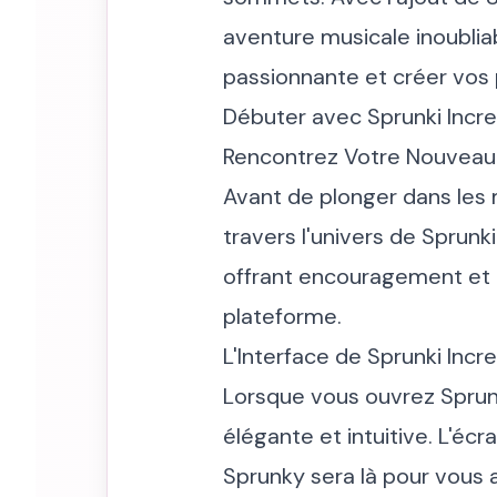
aventure musicale inoublia
passionnante et créer vos
Débuter avec Sprunki Incr
Rencontrez Votre Nouveau
Avant de plonger dans les
travers l'univers de Sprun
offrant encouragement et i
plateforme.
L'Interface de Sprunki Incre
Lorsque vous ouvrez Sprunki
élégante et intuitive. L'écr
Sprunky sera là pour vous a