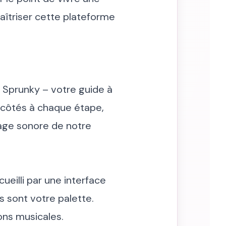
aîtriser cette plateforme
Sprunky – votre guide à
s côtés à chaque étape,
sage sonore de notre
ueilli par une interface
es sont votre palette.
ions musicales.