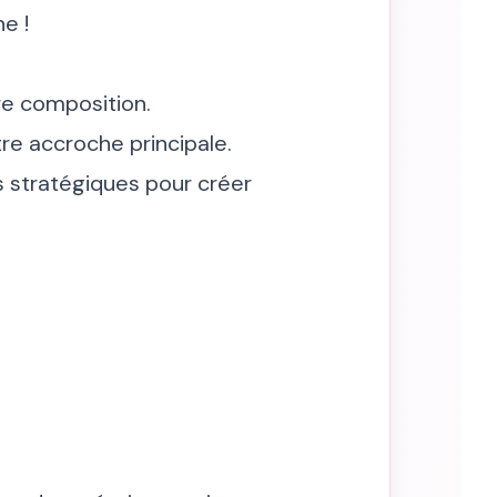
e !
re composition.
re accroche principale.
es stratégiques pour créer