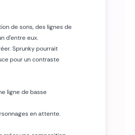
tion de sons, des lignes de
n d'entre eux.
éer. Sprunky pourrait
uce pour un contraste
e ligne de basse
personnages en attente.