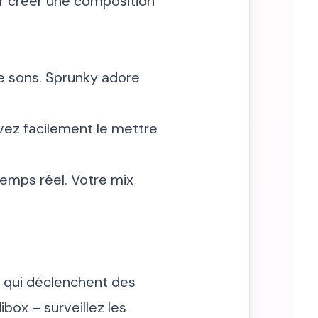
ur créer une composition
e sons. Sprunky adore
uvez facilement le mettre
temps réel. Votre mix
 qui déclenchent des
ox – surveillez les