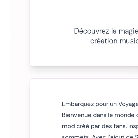
Découvrez la magie 
création musi
Embarquez pour un Voyage 
Bienvenue dans le monde de 
mod créé par des fans, insp
sommets. Avec l'ajout de S