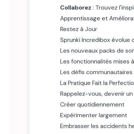
Collaborez
: Trouvez l'ins
Apprentissage et Améliora
Restez à Jour
Sprunki Incredibox évolue 
Les nouveaux packs de so
Les fonctionnalités mises à
Les défis communautaires
La Pratique Fait la Perfecti
Rappelez-vous, devenir un
Créer quotidiennement
Expérimenter largement
Embrasser les accidents h