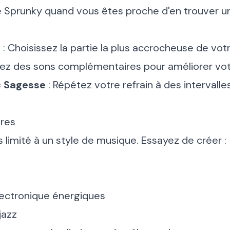
 Sprunky quand vous êtes proche d'en trouver un
e
: Choisissez la partie la plus accrocheuse de vot
isez des sons complémentaires pour améliorer vot
ec Sagesse
: Répétez votre refrain à des intervall
nres
s limité à un style de musique. Essayez de créer :
ectronique énergiques
jazz