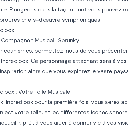
ble. Plongeons dans la façon dont vous pouvez m
 propres chefs-d'œuvre symphoniques.
edibox
 Compagnon Musical : Sprunky
 mécanismes, permettez-nous de vous présenter 
ki Incredibox. Ce personnage attachant sera à vo
nspiration alors que vous explorez le vaste pay
dibox : Votre Toile Musicale
 Incredibox pour la première fois, vous serez acc
an est votre toile, et les différentes icônes sonor
ccueillir, prêt à vous aider à donner vie à vos vis