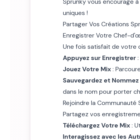
Sprunky vous encourage à r
uniques !
Partager Vos Créations Spr
Enregistrer Votre Chef-d'
Une fois satisfait de votre 
Appuyez sur Enregistrer
:
Jouez Votre Mix
: Parcour
Sauvegardez et Nommez
dans le nom pour porter ch
Rejoindre la Communauté S
Partagez vos enregistremen
Téléchargez Votre Mix
: U
Interagissez avec les Aut