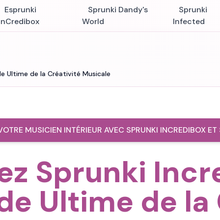
Esprunki
Sprunki Dandy's
Sprunki
InCredibox
World
Infected
de Ultime de la Créativité Musicale
 VOTRE MUSICIEN INTÉRIEUR AVEC SPRUNKI INCREDIBOX ET
ez Sprunki Incr
de Ultime de la 