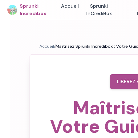
Sprunki
Accueil
Sprunki
Incredibox
InCrediBox
Accueil
/
Maîtrisez Sprunki Incredibox : Votre Gui
LIBÉREZ
Maîtris
Votre Gui