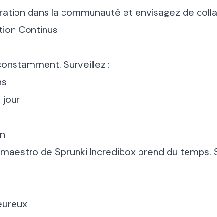
piration dans la communauté et envisagez de colla
tion Continus
constamment. Surveillez :
ns
 jour
on
 maestro de Sprunki Incredibox prend du temps. 
eureux