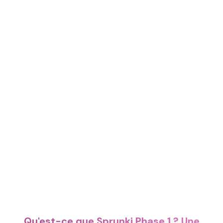
Qu'est-ce que Sprunki Phase 1 ? Une