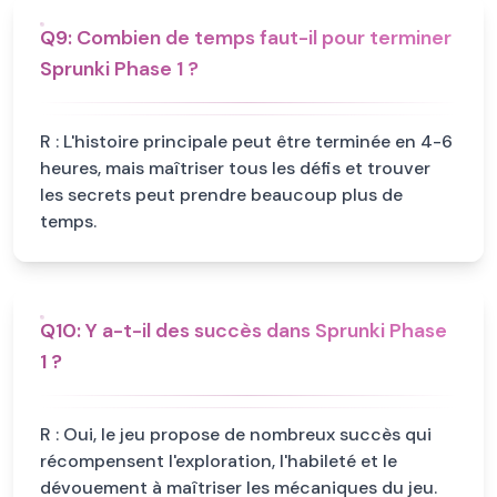
Q
9
:
Combien de temps faut-il pour terminer
Sprunki Phase 1 ?
R :
L'histoire principale peut être terminée en 4-6
heures, mais maîtriser tous les défis et trouver
les secrets peut prendre beaucoup plus de
temps.
Q
10
:
Y a-t-il des succès dans Sprunki Phase
1 ?
R :
Oui, le jeu propose de nombreux succès qui
récompensent l'exploration, l'habileté et le
dévouement à maîtriser les mécaniques du jeu.