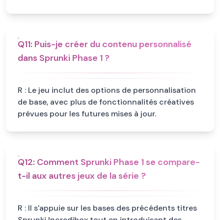
Q
11
:
Puis-je créer du contenu personnalisé
dans Sprunki Phase 1 ?
R :
Le jeu inclut des options de personnalisation
de base, avec plus de fonctionnalités créatives
prévues pour les futures mises à jour.
Q
12
:
Comment Sprunki Phase 1 se compare-
t-il aux autres jeux de la série ?
R :
Il s'appuie sur les bases des précédents titres
Sprunki Incredibox tout en introduisant des