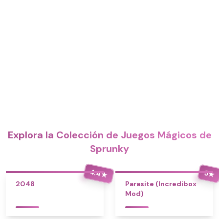
Explora la Colección de Juegos Mágicos de
Sprunky
4.4
5
★
★
2048
Parasite (Incredibox
Mod)