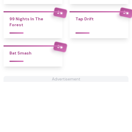
3
5
★
★
99 Nights In The
Tap Drift
Forest
5
★
Bat Smash
Advertisement