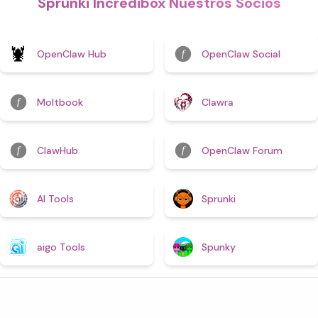
Sprunki Incredibox
Nuestros Socios
OpenClaw Hub
OpenClaw Social
Moltbook
Clawra
ClawHub
OpenClaw Forum
AI Tools
Sprunki
aigo Tools
Spunky