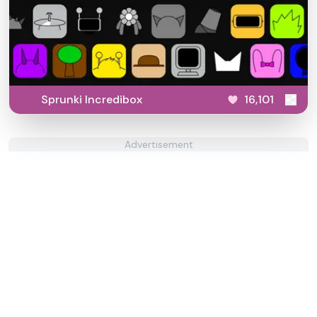
Sprunki Incredibox
16,101
Advertisement