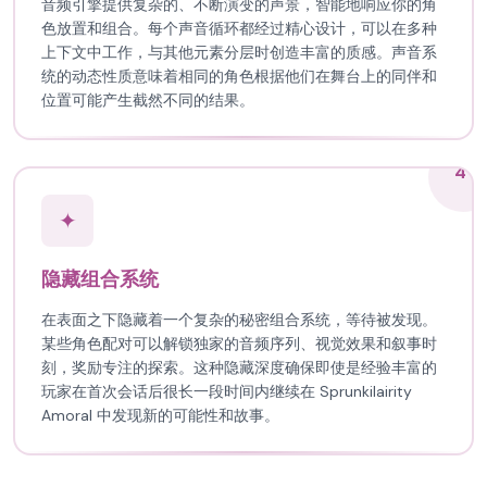
音频引擎提供复杂的、不断演变的声景，智能地响应你的角
色放置和组合。每个声音循环都经过精心设计，可以在多种
上下文中工作，与其他元素分层时创造丰富的质感。声音系
统的动态性质意味着相同的角色根据他们在舞台上的同伴和
位置可能产生截然不同的结果。
4
✦
隐藏组合系统
在表面之下隐藏着一个复杂的秘密组合系统，等待被发现。
某些角色配对可以解锁独家的音频序列、视觉效果和叙事时
刻，奖励专注的探索。这种隐藏深度确保即使是经验丰富的
玩家在首次会话后很长一段时间内继续在 Sprunkilairity
Amoral 中发现新的可能性和故事。