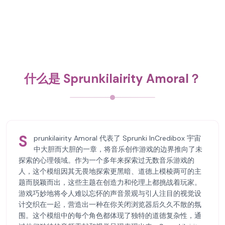
什么是 Sprunkilairity Amoral？
S
prunkilairity Amoral 代表了 Sprunki InCredibox 宇宙
中大胆而大胆的一章，将音乐创作游戏的边界推向了未
探索的心理领域。作为一个多年来探索过无数音乐游戏的
人，这个模组因其无畏地探索更黑暗、道德上模棱两可的主
题而脱颖而出，这些主题在创造力和伦理上都挑战着玩家。
游戏巧妙地将令人难以忘怀的声音景观与引人注目的视觉设
计交织在一起，营造出一种在你关闭浏览器后久久不散的氛
围。这个模组中的每个角色都体现了独特的道德复杂性，通