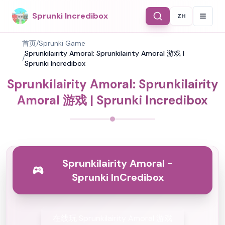
Sprunki Incredibox
ZH
Select Langu
首页
/
Sprunki Game
Sprunkilairity Amoral: Sprunkilairity Amoral 游戏 |
/
Sprunki Incredibox
Sprunkilairity Amoral: Sprunkilairity
Amoral 游戏 | Sprunki Incredibox
Sprunkilairity Amoral -
Sprunki InCredibox
在线玩 Sprunkilairity Amoral 游戏