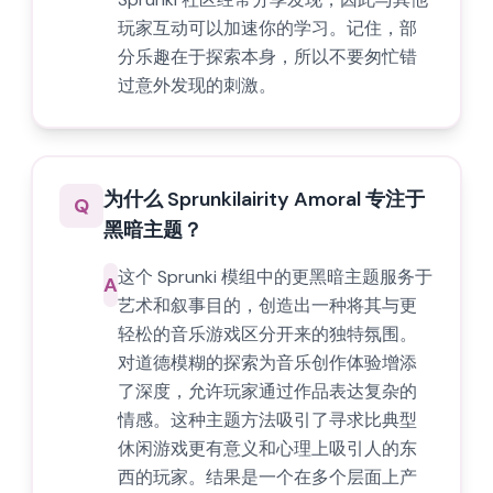
玩家互动可以加速你的学习。记住，部
分乐趣在于探索本身，所以不要匆忙错
过意外发现的刺激。
为什么 Sprunkilairity Amoral 专注于
Q
黑暗主题？
这个 Sprunki 模组中的更黑暗主题服务于
A
艺术和叙事目的，创造出一种将其与更
轻松的音乐游戏区分开来的独特氛围。
对道德模糊的探索为音乐创作体验增添
了深度，允许玩家通过作品表达复杂的
情感。这种主题方法吸引了寻求比典型
休闲游戏更有意义和心理上吸引人的东
西的玩家。结果是一个在多个层面上产