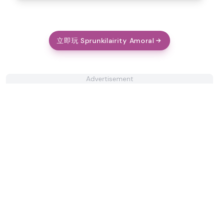
立即玩 Sprunkilairity Amoral
Advertisement