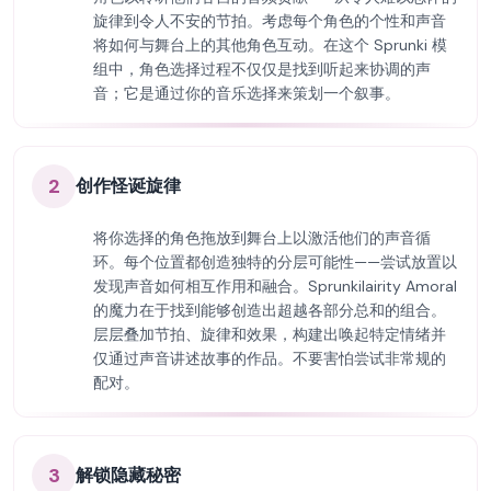
旋律到令人不安的节拍。考虑每个角色的个性和声音
将如何与舞台上的其他角色互动。在这个 Sprunki 模
组中，角色选择过程不仅仅是找到听起来协调的声
音；它是通过你的音乐选择来策划一个叙事。
2
创作怪诞旋律
将你选择的角色拖放到舞台上以激活他们的声音循
环。每个位置都创造独特的分层可能性——尝试放置以
发现声音如何相互作用和融合。Sprunkilairity Amoral
的魔力在于找到能够创造出超越各部分总和的组合。
层层叠加节拍、旋律和效果，构建出唤起特定情绪并
仅通过声音讲述故事的作品。不要害怕尝试非常规的
配对。
3
解锁隐藏秘密