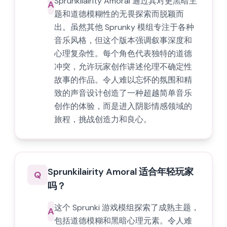
Sprunkilairity Amoral 通过其对更黑暗主
A
题和道德模糊性的无畏探索而脱颖而
出。虽然其他 Sprunky 模组专注于各种
音乐风格，但这个版本强调叙事深度和
心理复杂性。每个角色代表独特的道德
冲突，允许玩家创作讲述伦理不确定性
故事的作品。令人难以忘怀的氛围和精
致的声音设计创造了一种超越简单音乐
创作的体验，而是进入阴影情感领域的
旅程，挑战创造力和良心。
Sprunkilairity Amoral 适合年轻玩家
Q
吗？
这个 Sprunki 游戏模组探索了成熟主题，
A
包括道德模糊和黑暗心理元素。令人难