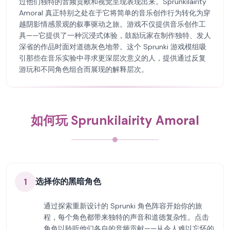
过他们独特的音频贡献和视觉呈现表现出来。Sprunkilairity
Amoral 真正特别之处在于它将简单的音乐创作行为转化为穿
越阴影情感景观的叙事驱动之旅。游戏不仅提供音乐创作工
具——它提供了一种沉浸式体验，鼓励玩家在制作独特、发人
深省的作品时面对道德灰色地带。这个 Sprunki 游戏模组吸
引那些在音乐实验中寻求更深层次意义的人，提供通过反复
游玩和不同角色组合而展现的解释层次。
如何玩 Sprunkilairity Amoral
1
选择你的黑暗角色
通过探索重新设计的 Sprunki 角色阵容开始你的旅
程，每个角色都带来独特的声音和道德复杂性。点击
角色以聆听他们各自的音频贡献——从令人难以忘怀的