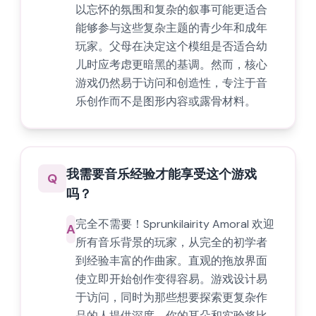
以忘怀的氛围和复杂的叙事可能更适合
能够参与这些复杂主题的青少年和成年
玩家。父母在决定这个模组是否适合幼
儿时应考虑更暗黑的基调。然而，核心
游戏仍然易于访问和创造性，专注于音
乐创作而不是图形内容或露骨材料。
我需要音乐经验才能享受这个游戏
Q
吗？
完全不需要！Sprunkilairity Amoral 欢迎
A
所有音乐背景的玩家，从完全的初学者
到经验丰富的作曲家。直观的拖放界面
使立即开始创作变得容易。游戏设计易
于访问，同时为那些想要探索更复杂作
品的人提供深度。你的耳朵和实验将比