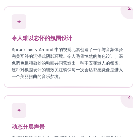
2
✦
令人难以忘怀的氛围设计
Sprunkilairity Amoral 中的视觉元素创造了一个与音频体验
完美互补的沉浸式阴影环境。令人毛骨悚然的角色设计、深
色调色板和微妙的动画共同营造出一种不安和迷人的氛围。
这种对氛围设计的细致关注确保每一次会话都感觉像是进入
一个美丽扭曲的音乐梦境。
3
✦
动态分层声景