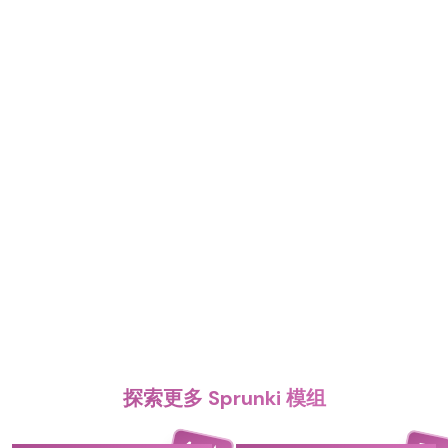
探索更多 Sprunki 模组
4.4
5