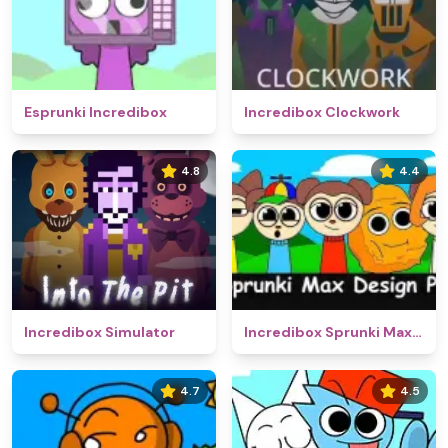
Esprunki Incredibox
Incredibox Clockwork
4.8
4.4
Incredibox Simulator
Incredibox Sprunki Max Design Pro
4.7
4.5