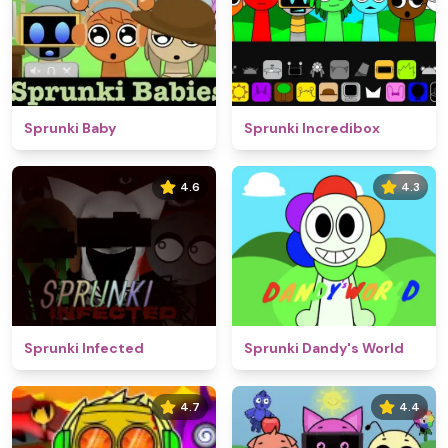
Sprunki Baby
Sprunki Incredibox
4.6
4.3
Sprunki Infected
Sprunki Dandy's World
4.7
4.4