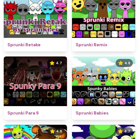
Sprunki Retake
Sprunki Remix
4.7
4.8
Sprunki Para 9
Sprunki Babies
4.8
4.7