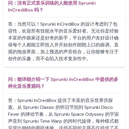
问：
没有正式音乐训练的人能使用 Sprunki
InCrediBox 吗？
答：
当然可以！Sprunki InCrediBox 的设计考虑到了包
容性，欢迎所有技能水平的音乐爱好者。无论你是经验
丰富的作曲家还是好奇的新手，平台的用户友好设计确
保每个人都能立即投入并开始创作朗朗上口的曲调。直
观的拖放界面，加上预选的声音组合，让你能够专注于
创作的乐趣，而不会陷入技术复杂性中。
问：
能详细介绍一下 Sprunki InCrediBox 中提供的多
样化音乐景观吗？
答：
Sprunki InCrediBox 提供了丰富的音乐世界供探
索。从 Sprunki Classic 的怀旧节拍到 Sprunki Disco
Fever 的律动节奏，从 Sprunki Space Odyssey 的宇宙
声音到 Sprunki Time Warp 的跨时代旋律，每种模式都
呈现出独特的视听体验。这些不同的主题不仅提供了不