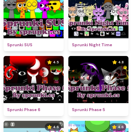
Sprunki SUS
Sprunki Night Time
4.5
4.8
Sprunki Phase 6
Sprunki Phase 5
4.6
4.6