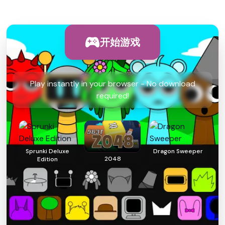
开始游戏
Play instantly in your browser - No download
required!
Sprunki Deluxe
Dragon Sweeper
2048
Edition