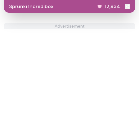
Sprunki Incredibox
12,934
Advertisement