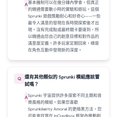
基本機制可以在幾分鐘內學會，但真正
A
的精通需要數小時的實驗和遊玩。這個
Sprunki 遊戲獎勵耐心和好奇心——一些
最令人滿意的發現在長時間探索後才出
現。沒有完成點或最終關卡要達到，所
以精通由您自己的創意目標和對作品的
滿意度定義。許多玩家定期回來，總是
在角色互動中發現新的深度。
還有其他類似的 Sprunki 模組應該嘗
Q
試嗎？
Sprunki 宇宙提供許多探索不同主題和音
A
樂風格的模組。如果您喜歡
Sprunkilairity Amoral 的更暗黑方法，您
可能會欣賞在 InCredibox 框架內推動創