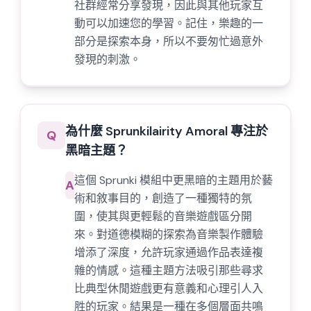
社群經常分享發現，因此與其他玩家互
動可以加速您的學習。記住，樂趣的一
部分是探索本身，所以不要匆忙過意外
發現的刺激。
為什麼 Sprunkilairity Amoral 專注於
Q
黑暗主題？
這個 Sprunki 模組中更黑暗的主題用於藝
A
術和敘事目的，創造了一種獨特的氛
圍，使其與更輕鬆的音樂遊戲區分開
來。對道德模糊的探索為音樂製作體驗
增添了深度，允許玩家通過作品表達複
雜的情感。這種主題方法吸引那些尋求
比典型休閒遊戲更有意義和心理引人入
胜的玩家。結果是一種在多個層面共鳴