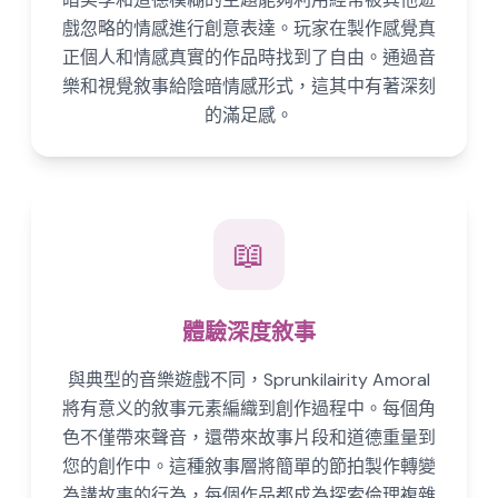
戲忽略的情感進行創意表達。玩家在製作感覺真
正個人和情感真實的作品時找到了自由。通過音
樂和視覺敘事給陰暗情感形式，這其中有著深刻
的滿足感。
📖
體驗深度敘事
與典型的音樂遊戲不同，Sprunkilairity Amoral
將有意义的敘事元素編織到創作過程中。每個角
色不僅帶來聲音，還帶來故事片段和道德重量到
您的創作中。這種敘事層將簡單的節拍製作轉變
為講故事的行為，每個作品都成為探索倫理複雜