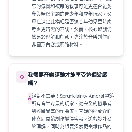
忘的氛圍和複雜的敘事可能更適合能夠
參與精密主題的青少年和成年玩家。父
母在決定此模組是否適合年幼兒童時應
考慮更暗黑的基調。然而，核心遊戲仍
然易於理解和創意，專注於音樂創作而
非圖形內容或明確材料。
我需要音樂經驗才能享受這個遊戲
Q
嗎？
絕對不需要！Sprunkilairity Amoral 歡迎
A
所有音樂背景的玩家，從完全的初學者
到經驗豐富的作曲家。直觀的拖放介面
使立即開始創作變得容易。遊戲設計易
於理解，同時為想要探索更複雜作品的