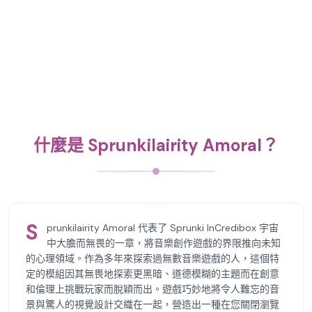
什麼是 Sprunkilairity Amoral？
S
prunkilairity Amoral 代表了 Sprunki InCredibox 宇宙
中大膽而無畏的一章，將音樂創作遊戲的界限推向未知
的心理領域。作為多年來探索過無數音樂遊戲的人，這個特
定的模組因其無畏地探索更黑暗、道德模糊的主題而在創意
和倫理上挑戰玩家而脫穎而出。遊戲巧妙地將令人難忘的音
景與驚人的視覺設計交織在一起，營造出一種在您關閉瀏覽