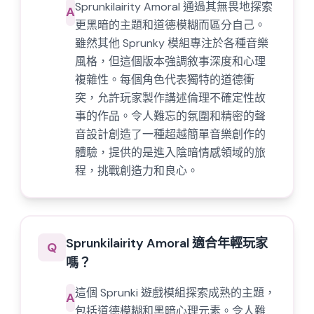
Sprunkilairity Amoral 通過其無畏地探索
A
更黑暗的主題和道德模糊而區分自己。
雖然其他 Sprunky 模組專注於各種音樂
風格，但這個版本強調敘事深度和心理
複雜性。每個角色代表獨特的道德衝
突，允許玩家製作講述倫理不確定性故
事的作品。令人難忘的氛圍和精密的聲
音設計創造了一種超越簡單音樂創作的
體驗，提供的是進入陰暗情感領域的旅
程，挑戰創造力和良心。
Sprunkilairity Amoral 適合年輕玩家
Q
嗎？
這個 Sprunki 遊戲模組探索成熟的主題，
A
包括道德模糊和黑暗心理元素。令人難