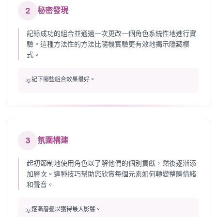
2
秘密發現
記錄成功的組合並通過一次更改一個角色系統性地進行實
驗。這種方法性的方法比隨機實驗更有效地揭示隱藏模
式。
記下哪些組合效果最好。
💡
3
氛圍構建
起初節制地使用角色以了解他們的個別貢獻，然後逐漸添
加層次。這種技巧幫助您欣賞每個元素如何轉變整體情緒
和聲音。
逐漸層疊以獲得最大影響。
💡