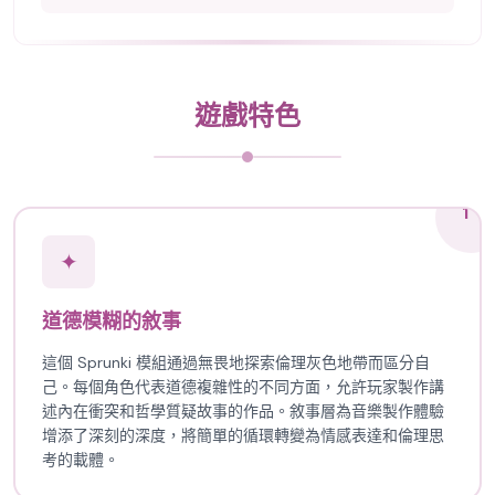
遊戲特色
1
✦
道德模糊的敘事
這個 Sprunki 模組通過無畏地探索倫理灰色地帶而區分自
己。每個角色代表道德複雜性的不同方面，允許玩家製作講
述內在衝突和哲學質疑故事的作品。敘事層為音樂製作體驗
增添了深刻的深度，將簡單的循環轉變為情感表達和倫理思
考的載體。