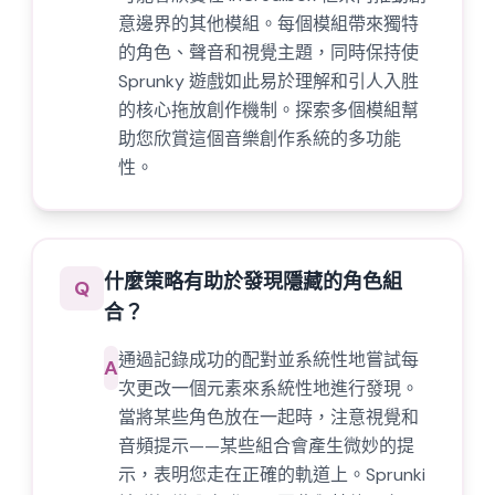
意邊界的其他模組。每個模組帶來獨特
的角色、聲音和視覺主題，同時保持使
Sprunky 遊戲如此易於理解和引人入胜
的核心拖放創作機制。探索多個模組幫
助您欣賞這個音樂創作系統的多功能
性。
什麼策略有助於發現隱藏的角色組
Q
合？
通過記錄成功的配對並系統性地嘗試每
A
次更改一個元素來系統性地進行發現。
當將某些角色放在一起時，注意視覺和
音頻提示——某些組合會產生微妙的提
示，表明您走在正確的軌道上。Sprunki