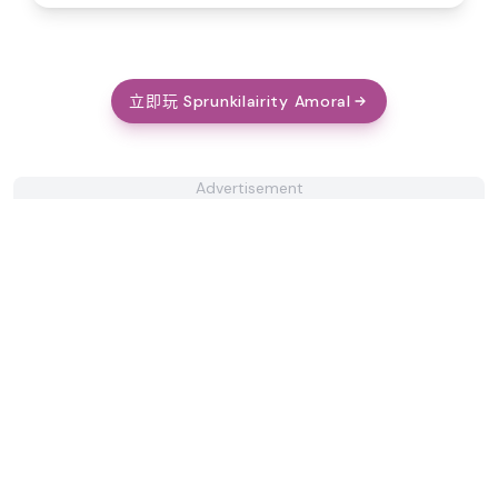
立即玩 Sprunkilairity Amoral
Advertisement