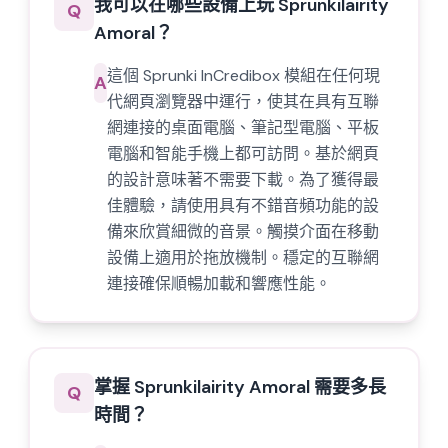
我可以在哪些設備上玩 Sprunkilairity
Q
Amoral？
這個 Sprunki InCredibox 模組在任何現
A
代網頁瀏覽器中運行，使其在具有互聯
網連接的桌面電腦、筆記型電腦、平板
電腦和智能手機上都可訪問。基於網頁
的設計意味著不需要下載。為了獲得最
佳體驗，請使用具有不錯音頻功能的設
備來欣賞細微的音景。觸摸介面在移動
設備上適用於拖放機制。穩定的互聯網
連接確保順暢加載和響應性能。
掌握 Sprunkilairity Amoral 需要多長
Q
時間？