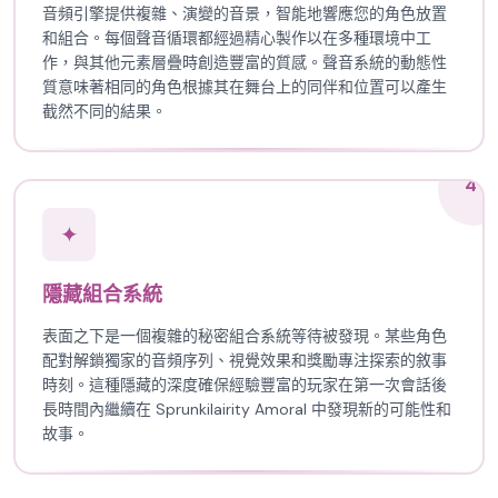
音頻引擎提供複雜、演變的音景，智能地響應您的角色放置
和組合。每個聲音循環都經過精心製作以在多種環境中工
作，與其他元素層疊時創造豐富的質感。聲音系統的動態性
質意味著相同的角色根據其在舞台上的同伴和位置可以產生
截然不同的結果。
4
✦
隱藏組合系統
表面之下是一個複雜的秘密組合系統等待被發現。某些角色
配對解鎖獨家的音頻序列、視覺效果和獎勵專注探索的敘事
時刻。這種隱藏的深度確保經驗豐富的玩家在第一次會話後
長時間內繼續在 Sprunkilairity Amoral 中發現新的可能性和
故事。