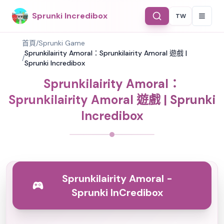
Sprunki Incredibox
TW
Select Langu
首頁
/
Sprunki Game
Sprunkilairity Amoral：Sprunkilairity Amoral 遊戲 |
/
Sprunki Incredibox
Sprunkilairity Amoral：
Sprunkilairity Amoral 遊戲 | Sprunki
Incredibox
Sprunkilairity Amoral -
Sprunki InCredibox