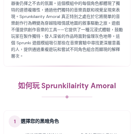
器後仍揮之不去的氛圍。這個模組中的每個角色都體現了獨
特的道德複雜性，通過他們獨特的音樂貢獻和視覺呈現來表
現。Sprunkilairity Amoral 真正特別之處在於它將簡單的音
樂創作行為轉變為穿越陰暗情感地圖的敘事驅動之旅。遊戲
不僅提供創作音樂的工具——它提供了一種沉浸式體驗，鼓勵
玩家在製作獨特、發人深省的作品時面對倫理灰色地帶。這
個 Sprunki 遊戲模組吸引那些在音樂實驗中尋找更深層意義
的人，提供通過重複遊玩和嘗試不同角色組合而顯現的解釋
層次。
如何玩 Sprunkilairity Amoral
1
選擇您的黑暗角色