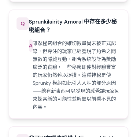
Sprunkilairity Amoral 中存在多少秘
Q
密組合？
雖然秘密組合的確切數量尚未被正式記
A
錄，但專注的玩家已經發現了角色之間
無數的隱藏互動。組合系統設計為獎勵
廣泛的實驗，一些秘密即使對經驗豐富
的玩家仍然難以捉摸。這種神秘是使
Sprunky 模組如此引人入胜的部分原因
——總有新東西可以發現的感覺讓玩家回
來探索新的可能性並解鎖以前看不見的
內容。