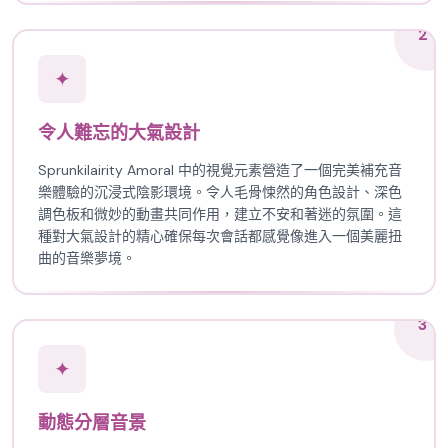
2
✦
令人難忘的大氣設計
Sprunkilairity Amoral 中的視覺元素營造了一個完美補充音
樂體驗的沉浸式陰影環境。令人毛骨悚然的角色設計、深色
調色板和微妙的動畫共同作用，建立不安和著迷的氛圍。這
種對大氣設計的精心確保每次會話都感覺像進入一個美麗扭
曲的音樂夢境。
3
✦
動態分層音景