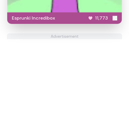
Esprunki Incredibox
11,773
Advertisement