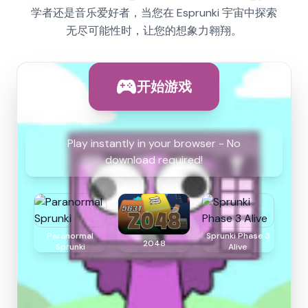
学者还是音乐爱好者，当您在 Esprunki 宇宙中探索
无尽可能性时，让您的想象力翱翔。
开始游戏
Play instantly in your browser - No
download required!
Paranormal
Sprunki Phase 3
2048
Sprunki
Alive