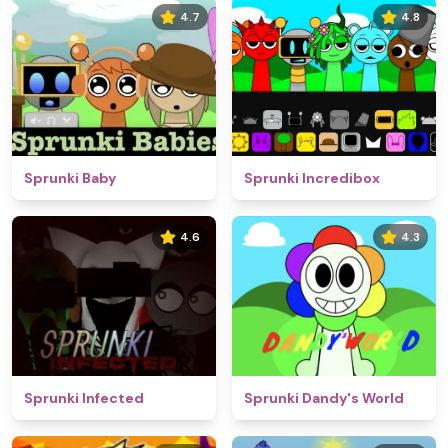
4.7
4.8
Sprunki Baby
Sprunki Incredibox
4.6
4.3
Sprunki Infected
Sprunki Dandy's World