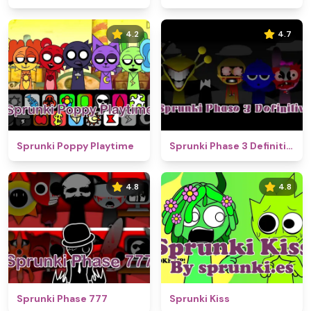
4.2
4.7
Sprunki Poppy Playtime
Sprunki Phase 3 Definitive
4.8
4.8
Sprunki Phase 777
Sprunki Kiss