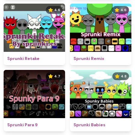
4.6
4.6
Sprunki Retake
Sprunki Remix
4.7
4.8
Sprunki Para 9
Sprunki Babies