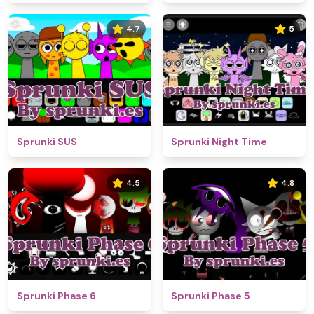
4.7
5
Sprunki SUS
Sprunki Night Time
4.5
4.8
Sprunki Phase 6
Sprunki Phase 5