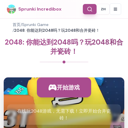
Sprunki Incredibox
ZH
Select Langu
首页
/
Sprunki Game
/
2048: 你能达到2048吗？玩2048和合并瓷砖！
2048: 你能达到2048吗？玩2048和合
并瓷砖！
开始游戏
在线玩2048游戏，无需下载！立即开始合并瓷
砖！