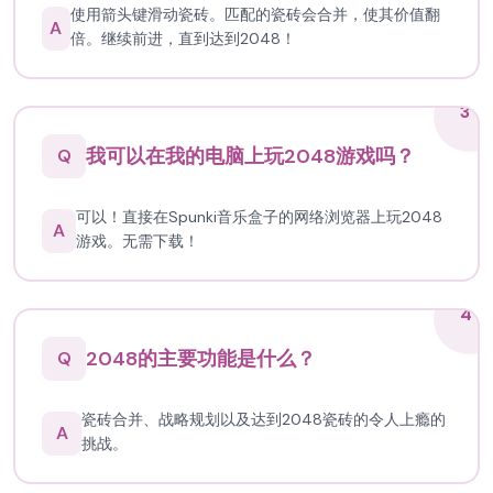
使用箭头键滑动瓷砖。匹配的瓷砖会合并，使其价值翻
A
倍。继续前进，直到达到2048！
3
我可以在我的电脑上玩2048游戏吗？
Q
可以！直接在Spunki音乐盒子的网络浏览器上玩2048
A
游戏。无需下载！
4
2048的主要功能是什么？
Q
瓷砖合并、战略规划以及达到2048瓷砖的令人上瘾的
A
挑战。