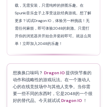
载，无需安装，只需纯粹的拼图乐趣。在
Spunki音乐盒子上享受这款经典游戏。想了解
更多？试试Dragon IO，体验另一种挑战！无
需任何麻烦，即可体验2048的刺激。只需打
开你的浏览器并开始合并瓷砖即可。就这么简
单！立即加入2048的乐趣！
想换换口味吗？
Dragon IO
提供快节奏的
动作和战略性的游戏玩法。在一个激动人
心的在线竞技场中与其他人竞争。当你需
要一些不同的东西时，它是2048的一个很
好的替代品。今天就试试
Dragon IO
！