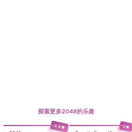
探索更多2048的乐趣
4.4
5
★
★