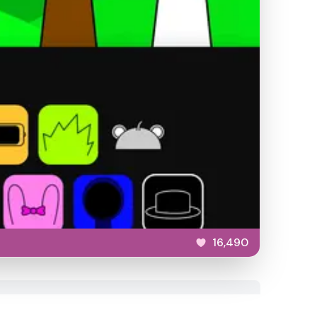
16,490