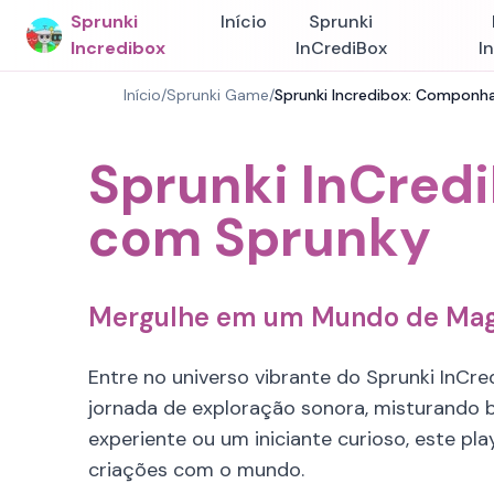
Sprunki
Início
Sprunki
Incredibox
InCrediBox
I
Início
/
Sprunki Game
/
Sprunki Incredibox: Componh
Sprunki InCred
com Sprunky
Mergulhe em um Mundo de Magia
Entre no universo vibrante do Sprunki InC
jornada de exploração sonora, misturando b
experiente ou um iniciante curioso, este pla
criações com o mundo.