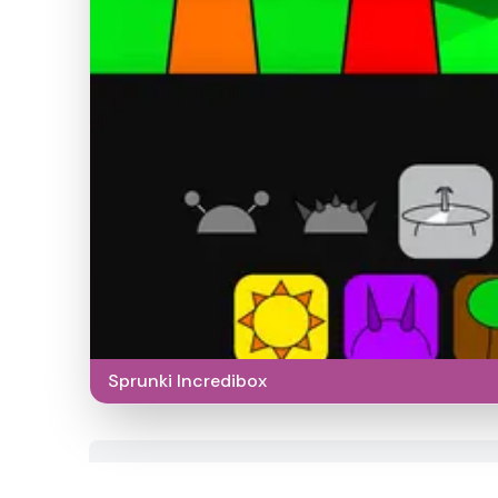
Sprunki Incredibox