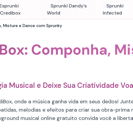
Esprunki
Sprunki Dandy's
Sprunki
nCredibox
World
Infected
a, Misture e Dance com Sprunky
iBox: Componha, Mi
 Musical e Deixe Sua Criatividade Voa
rediBox, onde a música ganha vida em seus dedos! Ju
atidas, melodias e efeitos para criar sua obra-prima
yground musical online gratuito convida você a liberta