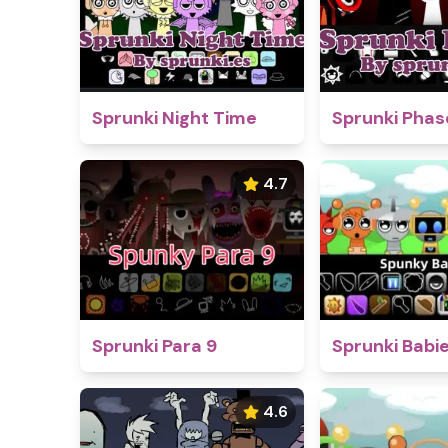
Sprunki Night Time
Sprunki Phas
4.7
Sprunki Para 9
Sprunki Babi
4.6