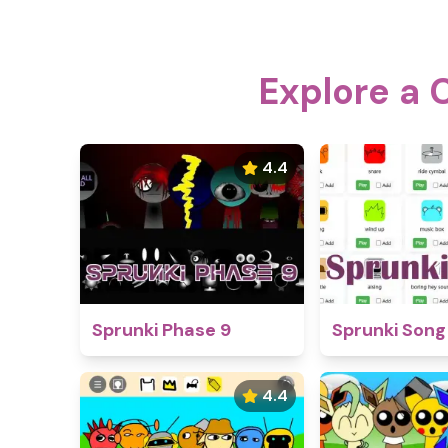
Explore a 
4.4
Sprunki Phase 9
Sprunki Song
4.4