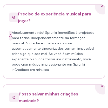
2
Preciso de experiência musical para
Q
jogar?
Absolutamente não! Sprunkr IncrediBox é projetado
A
para todos, independentemente da formação
musical. A interface intuitiva e os sons
automaticamente sincronizados tornam impossível
criar algo que soe mal. Se você é um músico
experiente ou nunca tocou um instrumento, você
pode criar música impressionante em Sprunki
InCredibox em minutos.
3
Posso salvar minhas criações
Q
musicais?