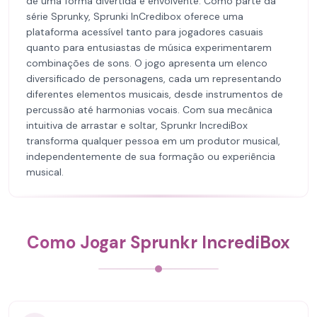
de uma forma divertida e envolvente. Como parte da
série Sprunky, Sprunki InCredibox oferece uma
plataforma acessível tanto para jogadores casuais
quanto para entusiastas de música experimentarem
combinações de sons. O jogo apresenta um elenco
diversificado de personagens, cada um representando
diferentes elementos musicais, desde instrumentos de
percussão até harmonias vocais. Com sua mecânica
intuitiva de arrastar e soltar, Sprunkr IncrediBox
transforma qualquer pessoa em um produtor musical,
independentemente de sua formação ou experiência
musical.
Como Jogar Sprunkr IncrediBox