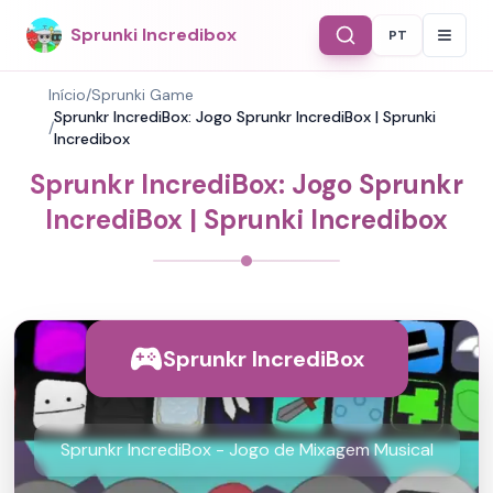
Sprunki Incredibox
PT
Select Langu
Início
/
Sprunki Game
Sprunkr IncrediBox: Jogo Sprunkr IncrediBox | Sprunki
/
Incredibox
Sprunkr IncrediBox: Jogo Sprunkr
IncrediBox | Sprunki Incredibox
Sprunkr IncrediBox
Sprunkr IncrediBox - Jogo de Mixagem Musical