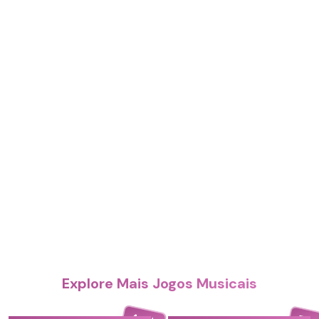
Explore Mais Jogos Musicais
4.4
5