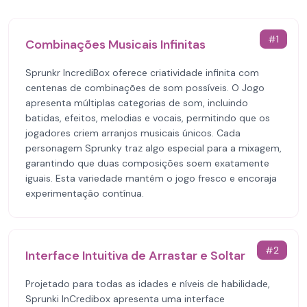
#
1
Combinações Musicais Infinitas
Sprunkr IncrediBox oferece criatividade infinita com
centenas de combinações de som possíveis. O Jogo
apresenta múltiplas categorias de som, incluindo
batidas, efeitos, melodias e vocais, permitindo que os
jogadores criem arranjos musicais únicos. Cada
personagem Sprunky traz algo especial para a mixagem,
garantindo que duas composições soem exatamente
iguais. Esta variedade mantém o jogo fresco e encoraja
experimentação contínua.
#
2
Interface Intuitiva de Arrastar e Soltar
Projetado para todas as idades e níveis de habilidade,
Sprunki InCredibox apresenta uma interface