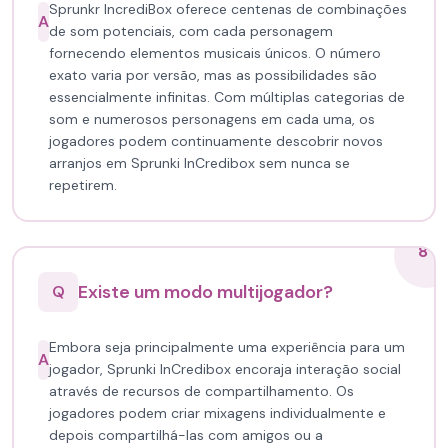
Sprunkr IncrediBox oferece centenas de combinações
A
de som potenciais, com cada personagem
fornecendo elementos musicais únicos. O número
exato varia por versão, mas as possibilidades são
essencialmente infinitas. Com múltiplas categorias de
som e numerosos personagens em cada uma, os
jogadores podem continuamente descobrir novos
arranjos em Sprunki InCredibox sem nunca se
repetirem.
8
Existe um modo multijogador?
Q
Embora seja principalmente uma experiência para um
A
jogador, Sprunki InCredibox encoraja interação social
através de recursos de compartilhamento. Os
jogadores podem criar mixagens individualmente e
depois compartilhá-las com amigos ou a