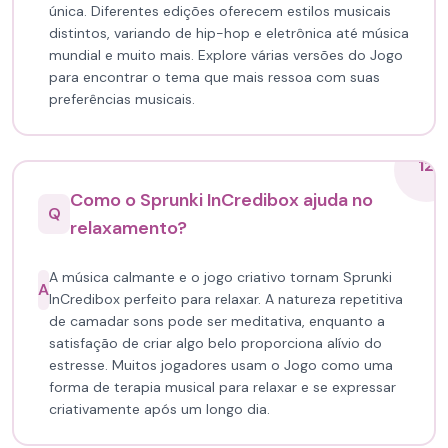
única. Diferentes edições oferecem estilos musicais
distintos, variando de hip-hop e eletrônica até música
mundial e muito mais. Explore várias versões do Jogo
para encontrar o tema que mais ressoa com suas
preferências musicais.
12
Como o Sprunki InCredibox ajuda no
Q
relaxamento?
A música calmante e o jogo criativo tornam Sprunki
A
InCredibox perfeito para relaxar. A natureza repetitiva
de camadar sons pode ser meditativa, enquanto a
satisfação de criar algo belo proporciona alívio do
estresse. Muitos jogadores usam o Jogo como uma
forma de terapia musical para relaxar e se expressar
criativamente após um longo dia.