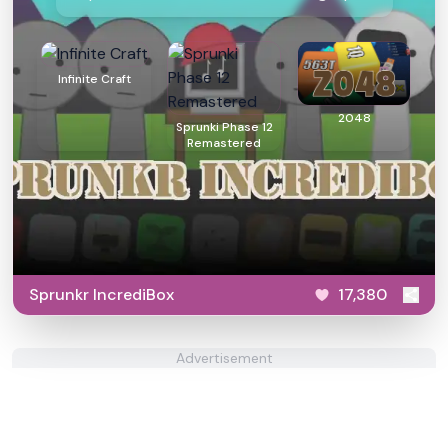
Infinite Craft
2048
Sprunki Phase 12
Remastered
Sprunkr IncrediBox
17,380
Advertisement