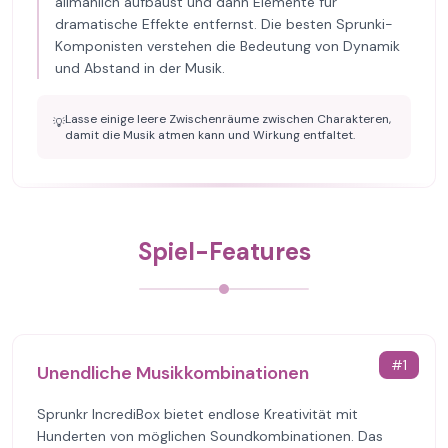
allmählich aufbaust und dann Elemente für
dramatische Effekte entfernst. Die besten Sprunki-
Komponisten verstehen die Bedeutung von Dynamik
und Abstand in der Musik.
Lasse einige leere Zwischenräume zwischen Charakteren,
💡
damit die Musik atmen kann und Wirkung entfaltet.
Spiel-Features
#
1
Unendliche Musikkombinationen
Sprunkr IncrediBox bietet endlose Kreativität mit
Hunderten von möglichen Soundkombinationen. Das