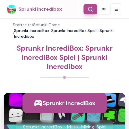
Sprunki Incredibox
DE
Select Langu
Startseite
/
Sprunki Game
Sprunkr IncrediBox: Sprunkr IncrediBox Spiel | Sprunki
/
Incredibox
Sprunkr IncrediBox: Sprunkr
IncrediBox Spiel | Sprunki
Incredibox
Sprunkr IncrediBox
Sprunkr IncrediBox - Musik-Mixing-Spiel