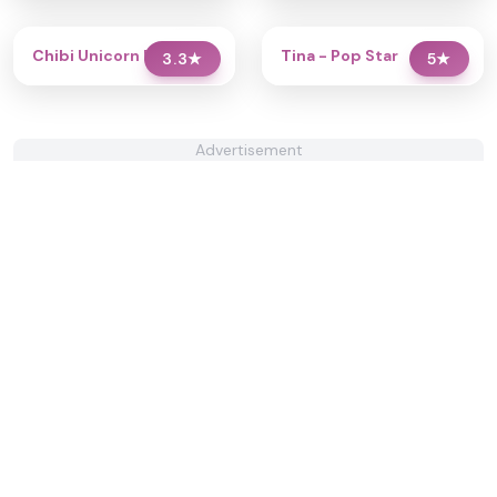
Chibi Unicorn Dress Up
Tina - Pop Star
3.3
★
5
★
Advertisement