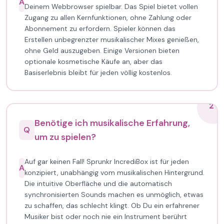
A
Deinem Webbrowser spielbar. Das Spiel bietet vollen
Zugang zu allen Kernfunktionen, ohne Zahlung oder
Abonnement zu erfordern. Spieler können das
Erstellen unbegrenzter musikalischer Mixes genießen,
ohne Geld auszugeben. Einige Versionen bieten
optionale kosmetische Käufe an, aber das
Basiserlebnis bleibt für jeden völlig kostenlos.
2
Benötige ich musikalische Erfahrung,
Q
um zu spielen?
Auf gar keinen Fall! Sprunkr IncrediBox ist für jeden
A
konzipiert, unabhängig vom musikalischen Hintergrund.
Die intuitive Oberfläche und die automatisch
synchronisierten Sounds machen es unmöglich, etwas
zu schaffen, das schlecht klingt. Ob Du ein erfahrener
Musiker bist oder noch nie ein Instrument berührt