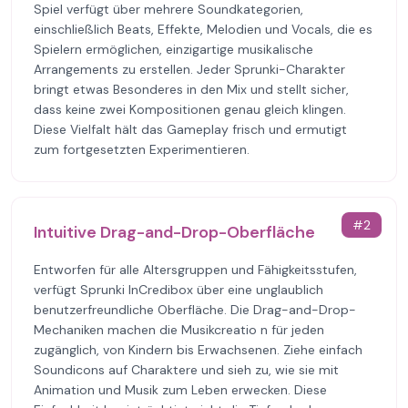
Spiel verfügt über mehrere Soundkategorien,
einschließlich Beats, Effekte, Melodien und Vocals, die es
Spielern ermöglichen, einzigartige musikalische
Arrangements zu erstellen. Jeder Sprunki-Charakter
bringt etwas Besonderes in den Mix und stellt sicher,
dass keine zwei Kompositionen genau gleich klingen.
Diese Vielfalt hält das Gameplay frisch und ermutigt
zum fortgesetzten Experimentieren.
#
2
Intuitive Drag-and-Drop-Oberfläche
Entworfen für alle Altersgruppen und Fähigkeitsstufen,
verfügt Sprunki InCredibox über eine unglaublich
benutzerfreundliche Oberfläche. Die Drag-and-Drop-
Mechaniken machen die Musikcreatio n für jeden
zugänglich, von Kindern bis Erwachsenen. Ziehe einfach
Soundicons auf Charaktere und sieh zu, wie sie mit
Animation und Musik zum Leben erwecken. Diese