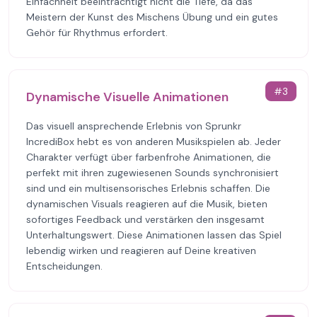
Einfachheit beeinträchtigt nicht die Tiefe, da das
Meistern der Kunst des Mischens Übung und ein gutes
Gehör für Rhythmus erfordert.
#
3
Dynamische Visuelle Animationen
Das visuell ansprechende Erlebnis von Sprunkr
IncrediBox hebt es von anderen Musikspielen ab. Jeder
Charakter verfügt über farbenfrohe Animationen, die
perfekt mit ihren zugewiesenen Sounds synchronisiert
sind und ein multisensorisches Erlebnis schaffen. Die
dynamischen Visuals reagieren auf die Musik, bieten
sofortiges Feedback und verstärken den insgesamt
Unterhaltungswert. Diese Animationen lassen das Spiel
lebendig wirken und reagieren auf Deine kreativen
Entscheidungen.