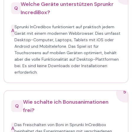
Welche Geräte unterstützen Sprunkr
Q
IncrediBox?
Sprunki InCredibox funktioniert auf praktisch jedem
A
Gerät mit einem modernen Webbrowser. Dies umfasst
Desktop-Computer, Laptops, Tablets mit iOS oder
Android und Mobiltelefone. Das Spiel ist für
Touchscreens auf mobilen Geräten optimiert, behält
aber die volle Funktionalität auf Desktop-Plattformen
bei. Es sind keine Downloads oder Installationen
erforderlich.
5
Wie schalte ich Bonusanimationen
Q
frei?
Das Freischalten von Boni in Sprunki InCredibox
A
beinhaltet das Experimentieren mit verschiedenen