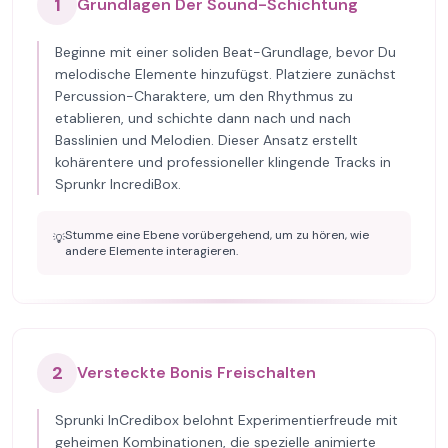
1
Grundlagen Der Sound-Schichtung
Beginne mit einer soliden Beat-Grundlage, bevor Du
melodische Elemente hinzufügst. Platziere zunächst
Percussion-Charaktere, um den Rhythmus zu
etablieren, und schichte dann nach und nach
Basslinien und Melodien. Dieser Ansatz erstellt
kohärentere und professioneller klingende Tracks in
Sprunkr IncrediBox.
Stumme eine Ebene vorübergehend, um zu hören, wie
💡
andere Elemente interagieren.
2
Versteckte Bonis Freischalten
Sprunki InCredibox belohnt Experimentierfreude mit
geheimen Kombinationen, die spezielle animierte