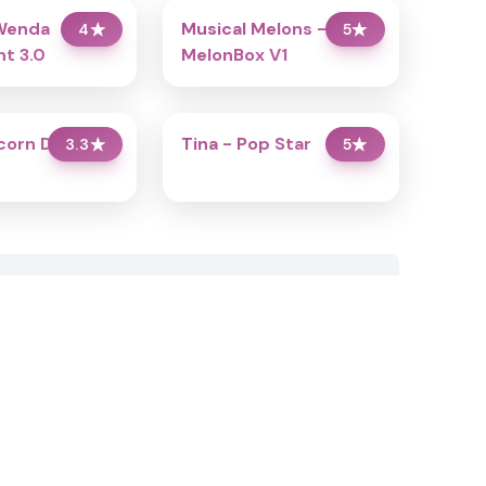
Wenda
Musical Melons –
4
★
5
★
t 3.0
MelonBox V1
icorn Dress Up
Tina - Pop Star
3.3
★
5
★