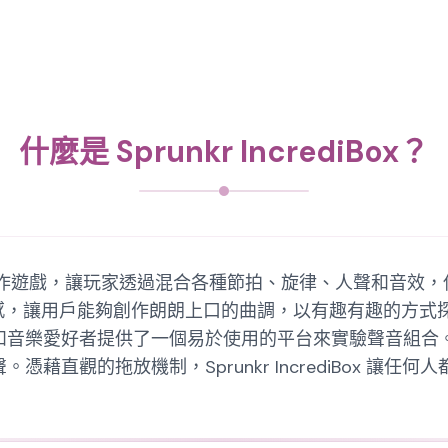
什麼是 Sprunkr IncrediBox？
一款互動音樂創作遊戲，讓玩家透過混合各種節拍、旋律、人聲和
讓用戶能夠創作朗朗上口的曲調，以有趣有趣的方式探索他們
x 為休閒玩家和音樂愛好者提供了一個易於使用的平台來實驗聲
藉直觀的拖放機制，Sprunkr IncrediBox 讓