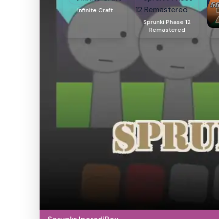
Infinite Craft
Sprunki Phase 12
Remastered