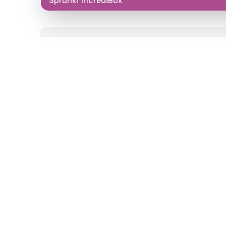
Sprunkr IncrediBox