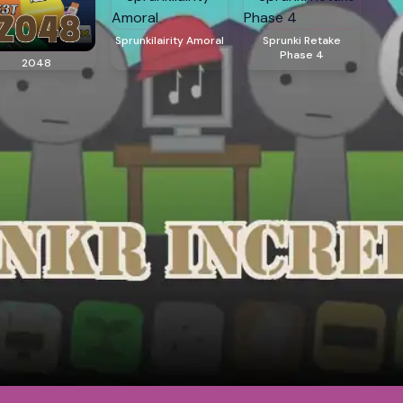
Sprunkilairity Amoral
Sprunki Retake
Phase 4
2048