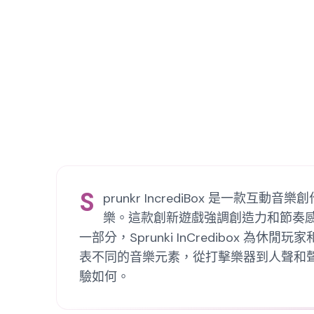
S
prunkr IncrediBox 是
樂。這款創新遊戲強調創造力和節奏感，
一部分，Sprunki InCredibo
表不同的音樂元素，從打擊樂器到人聲和聲。憑
驗如何。