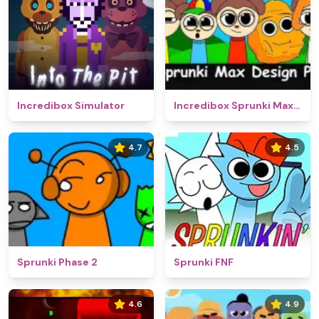
Incredibox Simulator
Incredibox Sprunki Max Design Pro
4.7
4.5
Sprunki Phase 2
Sprunki FNF
4.6
4.9