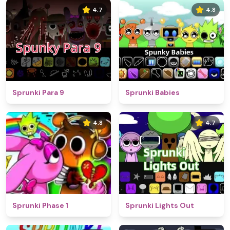
4.7
4.8
Sprunki Para 9
Sprunki Babies
4.8
4.7
Sprunki Phase 1
Sprunki Lights Out