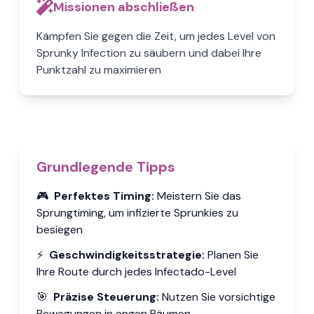
Missionen abschließen
Kämpfen Sie gegen die Zeit, um jedes Level von
Sprunky Infection zu säubern und dabei Ihre
Punktzahl zu maximieren
Grundlegende Tipps
🎮
Perfektes Timing
:
Meistern Sie das
Sprungtiming, um infizierte Sprunkies zu
besiegen
⚡
Geschwindigkeitsstrategie
:
Planen Sie
Ihre Route durch jedes Infectado-Level
🎯
Präzise Steuerung
:
Nutzen Sie vorsichtige
Bewegungen in engen Räumen