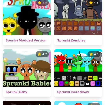
4.8
4.6
Spunky Modded Version
Sprunki Zombies
4.7
4.8
Sprunki Baby
Sprunki Incredibox