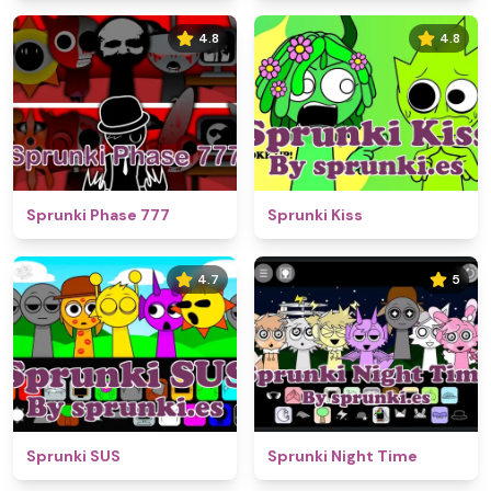
4.8
4.8
Sprunki Phase 777
Sprunki Kiss
4.7
5
Sprunki SUS
Sprunki Night Time