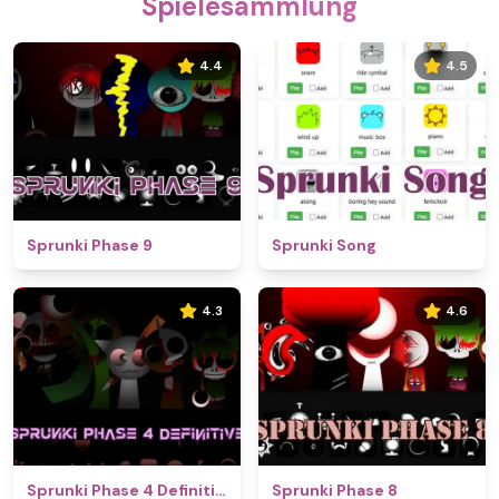
Spielesammlung
4.4
4.5
Sprunki Phase 9
Sprunki Song
4.3
4.6
Sprunki Phase 4 Definitive
Sprunki Phase 8