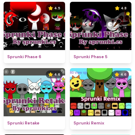
4.5
4.8
Sprunki Phase 6
Sprunki Phase 5
4.6
4.6
Sprunki Retake
Sprunki Remix