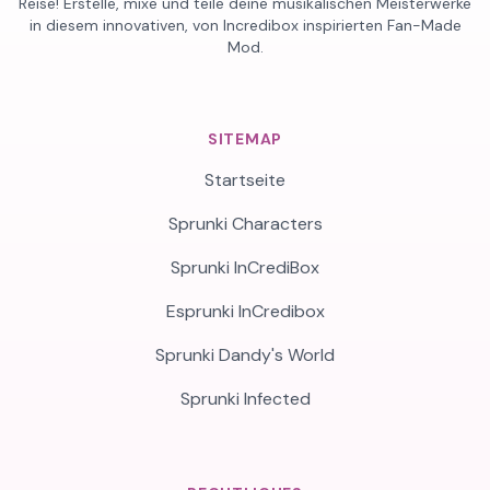
Reise! Erstelle, mixe und teile deine musikalischen Meisterwerke
in diesem innovativen, von Incredibox inspirierten Fan-Made
Mod.
SITEMAP
Startseite
Sprunki Characters
Sprunki InCrediBox
Esprunki InCredibox
Sprunki Dandy's World
Sprunki Infected