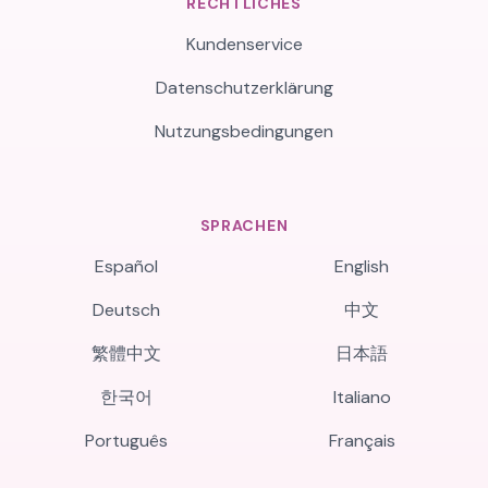
RECHTLICHES
Kundenservice
Datenschutzerklärung
Nutzungsbedingungen
SPRACHEN
Español
English
Deutsch
中文
繁體中文
日本語
한국어
Italiano
Português
Français