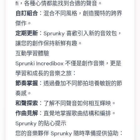
fi，各種心情都能找到合適的聲音。
自訂組合
：混合不同風格，創造獨特的跨界
傑作。
定期更新
：Sprunky 喜歡引入新的音效包，
讓您的創作保持新鮮有趣。
互動學習體驗
Sprunki Incredibox 不僅是創作音樂，更是
學習和成長的音樂之旅：
節奏掌握
：透過疊加不同節拍培養敏銳的節
奏感。
和聲探索
：了解不同聲音如何相互輝映。
作曲見解
：直覺地掌握歌曲結構和編排。
Sprunky 的貼心提示
您的音樂夥伴 Sprunky 隨時準備提供協助：