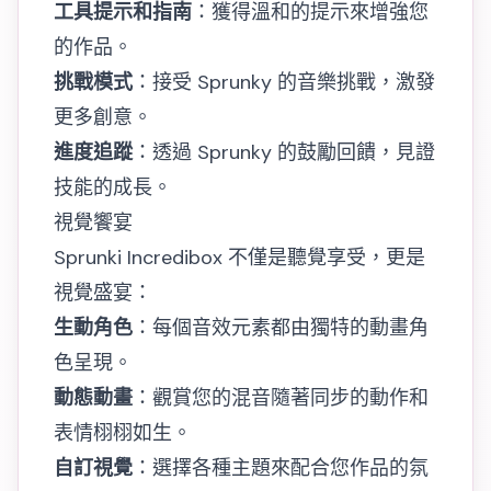
工具提示和指南
：獲得溫和的提示來增強您
的作品。
挑戰模式
：接受 Sprunky 的音樂挑戰，激發
更多創意。
進度追蹤
：透過 Sprunky 的鼓勵回饋，見證
技能的成長。
視覺饗宴
Sprunki Incredibox 不僅是聽覺享受，更是
視覺盛宴：
生動角色
：每個音效元素都由獨特的動畫角
色呈現。
動態動畫
：觀賞您的混音隨著同步的動作和
表情栩栩如生。
自訂視覺
：選擇各種主題來配合您作品的氛