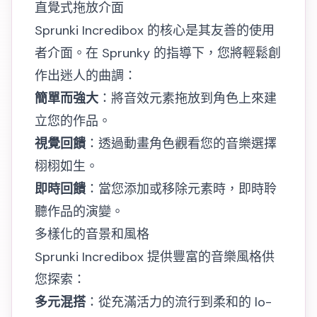
直覺式拖放介面
Sprunki Incredibox 的核心是其友善的使用
者介面。在 Sprunky 的指導下，您將輕鬆創
作出迷人的曲調：
簡單而強大
：將音效元素拖放到角色上來建
立您的作品。
視覺回饋
：透過動畫角色觀看您的音樂選擇
栩栩如生。
即時回饋
：當您添加或移除元素時，即時聆
聽作品的演變。
多樣化的音景和風格
Sprunki Incredibox 提供豐富的音樂風格供
您探索：
多元混搭
：從充滿活力的流行到柔和的 lo-