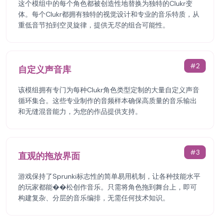
这个模组中的每个角色都被创造性地替换为独特的Clukr变
体。每个Clukr都拥有独特的视觉设计和专业的音乐特质，从
重低音节拍到空灵旋律，提供无尽的组合可能性。
#
2
自定义声音库
该模组拥有专门为每种Clukr角色类型定制的大量自定义声音
循环集合。这些专业制作的音频样本确保高质量的音乐输出
和无缝混音能力，为您的作品提供支持。
#
3
直观的拖放界面
游戏保持了Sprunki标志性的简单易用机制，让各种技能水平
的玩家都能��松创作音乐。只需将角色拖到舞台上，即可
构建复杂、分层的音乐编排，无需任何技术知识。