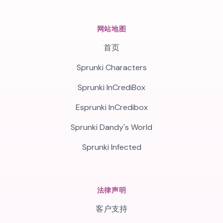
网站地图
首页
Sprunki Characters
Sprunki InCrediBox
Esprunki InCredibox
Sprunki Dandy's World
Sprunki Infected
法律声明
客户支持