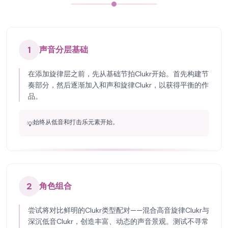
1
声音分层基础
在添加旋律层之前，先从基础节拍Clukr开始。首先构建节
奏部分，然后逐渐加入和声和旋律Clukr，以获得平衡的作
品。
始终从低音和打击乐元素开始。
💡
2
角色组合
尝试将对比鲜明的Clukr类型配对——混合高音旋律Clukr与
深沉低音Clukr，创造丰富、动态的声音景观。测试不寻常