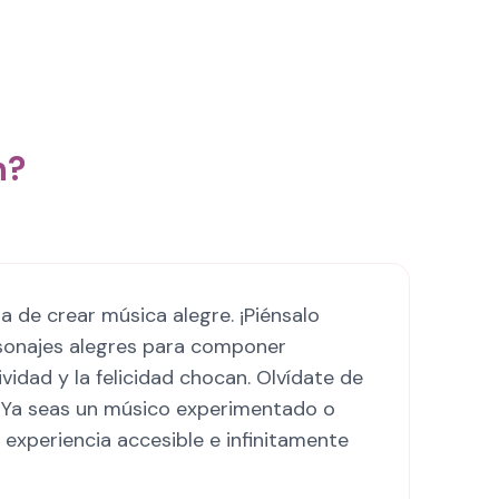
n?
a de crear música alegre. ¡Piénsalo
sonajes alegres para componer
vidad y la felicidad chocan. Olvídate de
! Ya seas un músico experimentado o
experiencia accesible e infinitamente