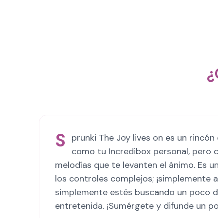
¿
S
prunki The Joy lives on es un rincón
como tu Incredibox personal, pero
melodías que te levanten el ánimo. Es un
los controles complejos; ¡simplemente 
simplemente estés buscando un poco de d
entretenida. ¡Sumérgete y difunde un po