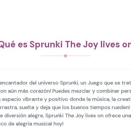
Qué es Sprunki The Joy lives o
 encantador del universo Sprunki, un Juego que se trat
 con aún más corazón! Puedes mezclar y combinar per
 espacio vibrante y positivo donde la música, la creati
arrastra, suelta y deja que los buenos tiempos rueden
iversión alegre, Sprunki The Joy lives on ofrece una 
co de alegría musical hoy!