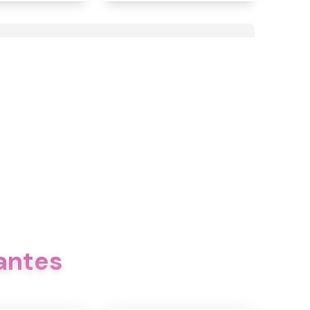
antes