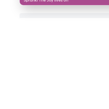
Sprunki The Joy lives on