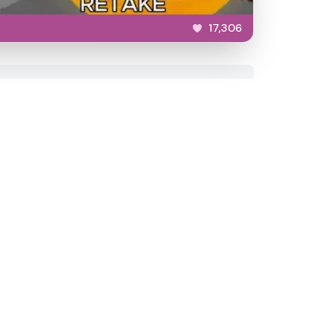
17,306