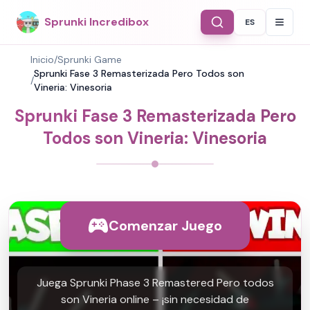
Sprunki Incredibox
ES
Select Langu
Inicio
/
Sprunki Game
Sprunki Fase 3 Remasterizada Pero Todos son
/
Vineria: Vinesoria
Sprunki Fase 3 Remasterizada Pero
Todos son Vineria: Vinesoria
Comenzar Juego
Juega Sprunki Phase 3 Remastered Pero todos
son Vineria online – ¡sin necesidad de