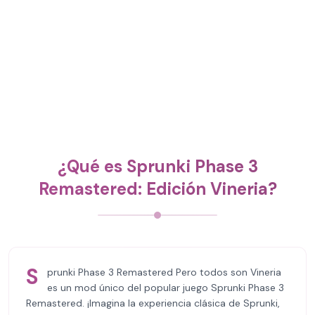
¿Qué es Sprunki Phase 3
Remastered: Edición Vineria?
S
prunki Phase 3 Remastered Pero todos son Vineria
es un mod único del popular juego Sprunki Phase 3
Remastered. ¡Imagina la experiencia clásica de Sprunki,