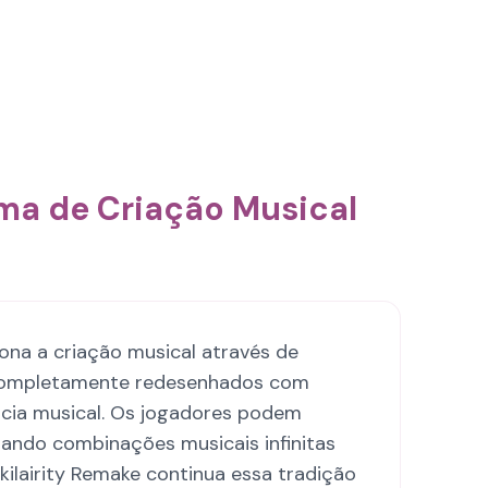
ema de Criação Musical
iona a criação musical através de
s completamente redesenhados com
ncia musical. Os jogadores podem
riando combinações musicais infinitas
kilairity Remake continua essa tradição