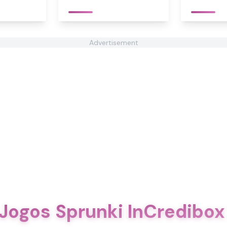
Advertisement
 Jogos Sprunki InCredibo