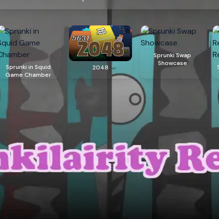
Sprunki Swap
Showcase
Sprunki in Squid
2048
Game Chamber