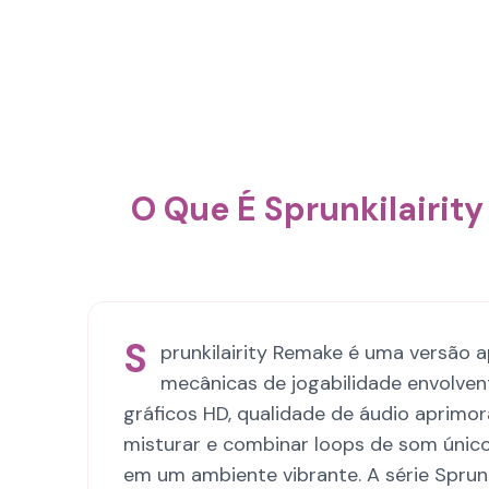
O Que É Sprunkilairit
S
prunkilairity Remake é uma versão a
mecânicas de jogabilidade envolve
gráficos HD, qualidade de áudio aprimo
misturar e combinar loops de som únicos
em um ambiente vibrante. A série Sprunk