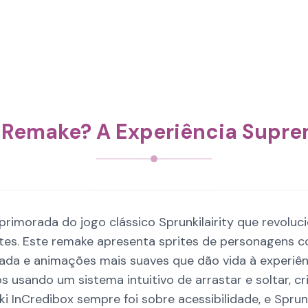
y Remake? A Experiência Supr
primorada do jogo clássico Sprunkilairity que revoluc
ntes. Este remake apresenta sprites de personagen
rada e animações mais suaves que dão vida à experiê
 usando um sistema intuitivo de arrastar e soltar, c
i InCredibox sempre foi sobre acessibilidade, e Sprun