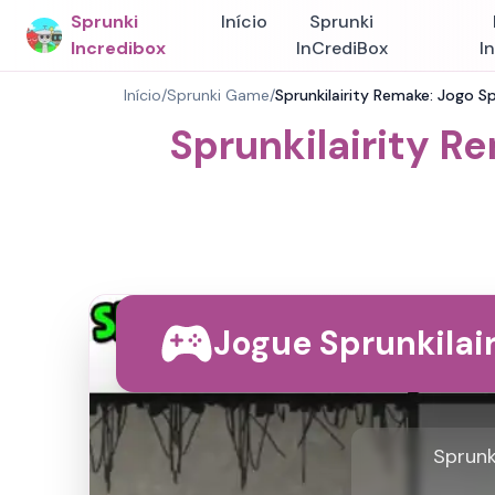
Sprunki
Início
Sprunki
Incredibox
InCrediBox
I
Início
/
Sprunki Game
/
Sprunkilairity Remake: Jogo Sp
Sprunkilairity R
Jogue Sprunkilai
Sprunk