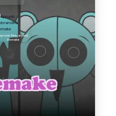
Sprunki Rebranded
Remake