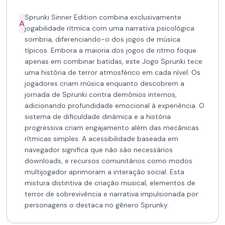
Sprunki Sinner Edition combina exclusivamente
A
jogabilidade rítmica com uma narrativa psicológica
sombria, diferenciando-o dos jogos de música
típicos. Embora a maioria dos jogos de ritmo foque
apenas em combinar batidas, este Jogo Sprunki tece
uma história de terror atmosférico em cada nível. Os
jogadores criam música enquanto descobrem a
jornada de Sprunki contra demônios internos,
adicionando profundidade emocional à experiência. O
sistema de dificuldade dinâmica e a história
progressiva criam engajamento além das mecânicas
rítmicas simples. A acessibilidade baseada em
navegador significa que não são necessários
downloads, e recursos comunitários como modos
multijogador aprimoram a interação social. Esta
mistura distintiva de criação musical, elementos de
terror de sobrevivência e narrativa impulsionada por
personagens o destaca no gênero Sprunky.