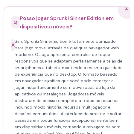
2
Posso jogar Sprunki Sinner Edition em
Q
dispositivos móveis?
Sim, Sprunki Sinner Edition é totalmente otimizado
A
para jogo móvel através de qualquer navegador web
moderno. O Jogo apresenta controles de toque
responsivos que se adaptam perfeitamente a telas de
smartphones e tablets, mantendo a mesma qualidade
de experiência que no desktop. O formato baseado
em navegador significa que você pode começar a
jogar instantaneamente sem downloads da loja de
aplicativos ou instalações. Jogadores móveis
desfrutam de acesso completo a todos os recursos
incluindo modo história, recursos multijogador e
desafios comunitários. A interface de arrastar e soltar
baseada em toque funciona excepcionalmente bem
em dispositivos móveis, tornando a mixagem de som
intuitiva e agradável. Seja no iOS ou Android,