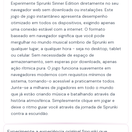
Experimente Sprunki Sinner Edition diretamente no seu
navegador web sem downloads ou instalações. Este
jogo de jogo instantâneo apresenta desempenho
otimizado em todos os dispositivos, exigindo apenas
uma conexão estável com a internet. O formato
baseado em navegador significa que você pode
mergulhar no mundo musical sombrio de Sprunki em
qualquer lugar, a qualquer hora - seja no desktop, tablet
ou celular. Sem necessidade de espaço de
armazenamento, sem esperas por downloads, apenas
ação rítmica pura. O jogo funciona suavemente em
navegadores modernos com requisitos mínimos de
sistema, tornando-o acessível a praticamente todos.
Junte-se a milhares de jogadores em todo o mundo
que já estão criando música e batalhando através da
história atmosférica. Simplesmente clique em jogar e
deixe o ritmo guiar você através da jornada de Sprunki
contra a escuridão.
Experimente a experiência original Sprunki que