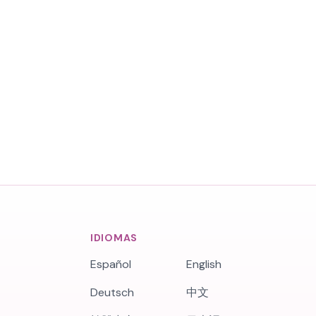
IDIOMAS
Español
English
Deutsch
中文