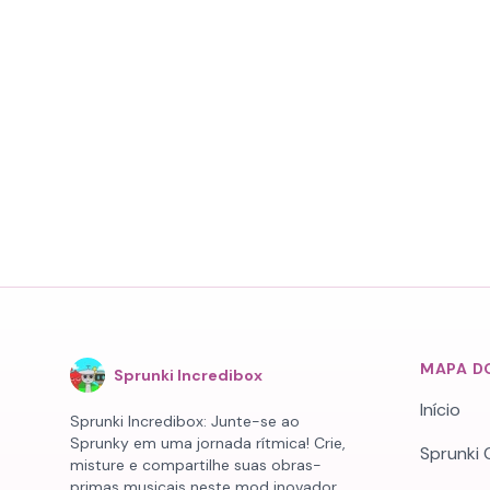
MAPA DO
Sprunki Incredibox
Início
Sprunki Incredibox: Junte-se ao
Sprunky em uma jornada rítmica! Crie,
Sprunki 
misture e compartilhe suas obras-
primas musicais neste mod inovador