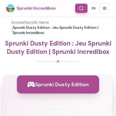
Sprunki Incredibox
FR
Select Langu
Accueil
/
Sprunki Game
Sprunki Dusty Edition : Jeu Sprunki Dusty Edition |
/
Sprunki Incredibox
Sprunki Dusty Edition : Jeu Sprunki
Dusty Edition | Sprunki Incredibox
Sprunki Dusty Edition
Sprunki Dusty Edition - Jeu sonore
atmosphérique