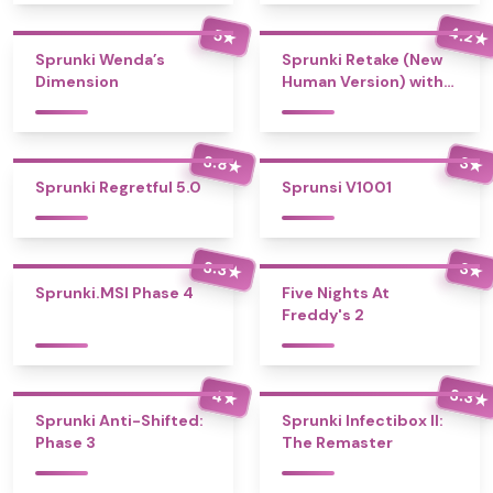
4.2
5
★
★
Sprunki Wenda’s
Sprunki Retake (New
Dimension
Human Version) with
Bonus
3.8
3
★
★
Sprunki Regretful 5.0
Sprunsi V1001
3.3
3
★
★
Sprunki.MSI Phase 4
Five Nights At
Freddy's 2
3.3
4
★
★
Sprunki Anti-Shifted:
Sprunki Infectibox II:
Phase 3
The Remaster