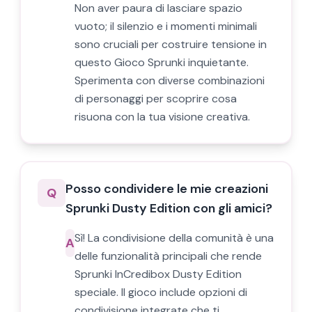
Non aver paura di lasciare spazio
vuoto; il silenzio e i momenti minimali
sono cruciali per costruire tensione in
questo Gioco Sprunki inquietante.
Sperimenta con diverse combinazioni
di personaggi per scoprire cosa
risuona con la tua visione creativa.
Posso condividere le mie creazioni
Q
Sprunki Dusty Edition con gli amici?
Sì! La condivisione della comunità è una
A
delle funzionalità principali che rende
Sprunki InCredibox Dusty Edition
speciale. Il gioco include opzioni di
condivisione integrate che ti