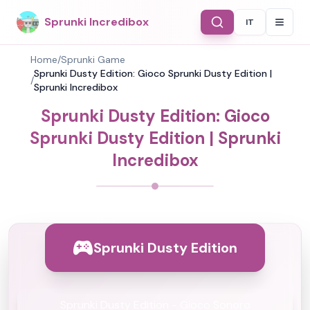
Sprunki Incredibox
IT
Select Langu
Home
/
Sprunki Game
Sprunki Dusty Edition: Gioco Sprunki Dusty Edition |
/
Sprunki Incredibox
Sprunki Dusty Edition: Gioco
Sprunki Dusty Edition | Sprunki
Incredibox
Sprunki Dusty Edition
Sprunki Dusty Edition - Gioco Sonoro