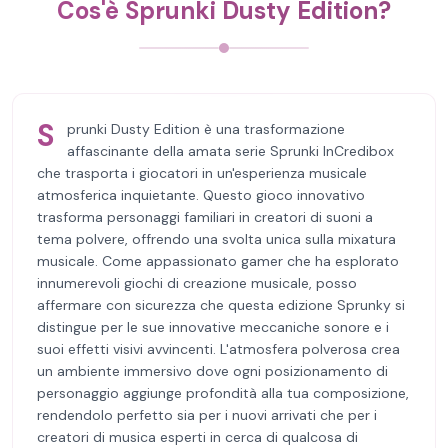
Cos'è Sprunki Dusty Edition?
S
prunki Dusty Edition è una trasformazione
affascinante della amata serie Sprunki InCredibox
che trasporta i giocatori in un'esperienza musicale
atmosferica inquietante. Questo gioco innovativo
trasforma personaggi familiari in creatori di suoni a
tema polvere, offrendo una svolta unica sulla mixatura
musicale. Come appassionato gamer che ha esplorato
innumerevoli giochi di creazione musicale, posso
affermare con sicurezza che questa edizione Sprunky si
distingue per le sue innovative meccaniche sonore e i
suoi effetti visivi avvincenti. L'atmosfera polverosa crea
un ambiente immersivo dove ogni posizionamento di
personaggio aggiunge profondità alla tua composizione,
rendendolo perfetto sia per i nuovi arrivati che per i
creatori di musica esperti in cerca di qualcosa di