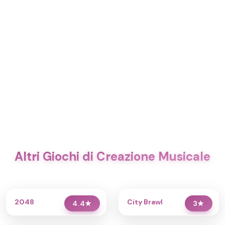
Altri Giochi di Creazione Musicale
2048
City Brawl
4.4
★
3
★