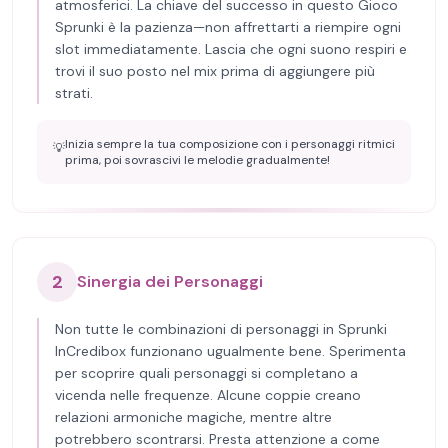
atmosferici. La chiave del successo in questo Gioco
Sprunki è la pazienza—non affrettarti a riempire ogni
slot immediatamente. Lascia che ogni suono respiri e
trovi il suo posto nel mix prima di aggiungere più
strati.
Inizia sempre la tua composizione con i personaggi ritmici
💡
prima, poi sovrascivi le melodie gradualmente!
2
Sinergia dei Personaggi
Non tutte le combinazioni di personaggi in Sprunki
InCredibox funzionano ugualmente bene. Sperimenta
per scoprire quali personaggi si completano a
vicenda nelle frequenze. Alcune coppie creano
relazioni armoniche magiche, mentre altre
potrebbero scontrarsi. Presta attenzione a come