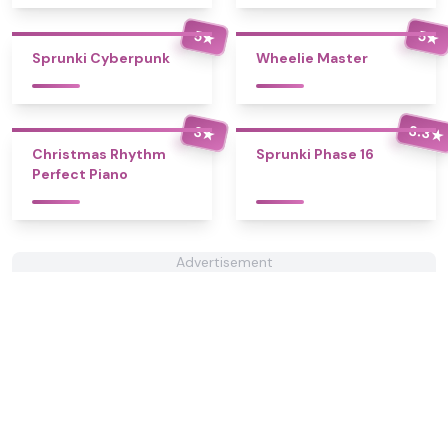
5
5
★
★
Sprunki Cyberpunk
Wheelie Master
3.3
3
★
★
Christmas Rhythm
Sprunki Phase 16
Perfect Piano
Advertisement