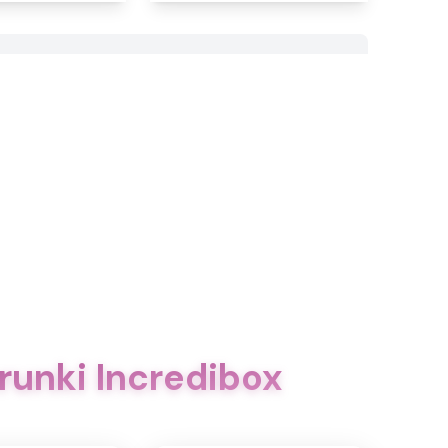
runki Incredibox