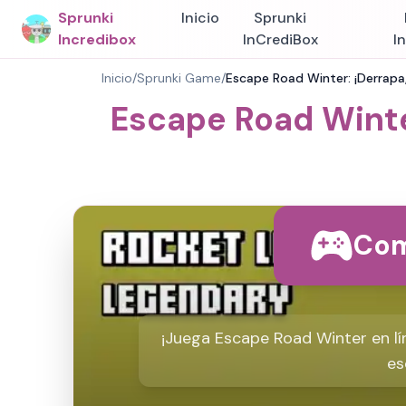
Sprunki
Inicio
Sprunki
Incredibox
InCrediBox
I
Inicio
/
Sprunki Game
/
Escape Road Winter: ¡Derrapa
Escape Road Winte
Com
¡Juega Escape Road Winter en lí
es