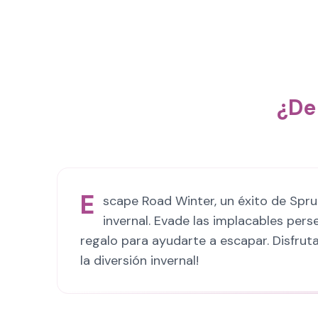
¿De
E
scape Road Winter, un éxito de Spr
invernal. Evade las implacables per
regalo para ayudarte a escapar. Disfruta
la diversión invernal!