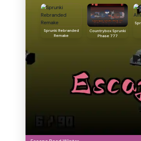
Spr
Sprunki Rebranded
Countrybox Sprunki
Remake
Phase 777