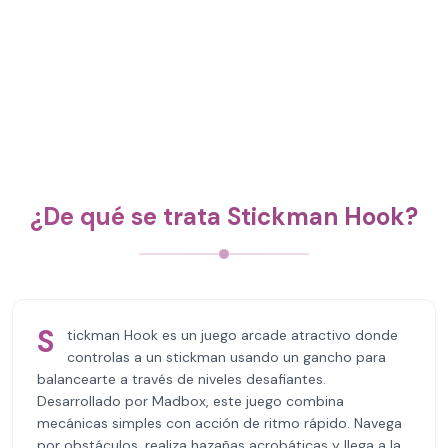
¿De qué se trata Stickman Hook?
S
tickman Hook es un juego arcade atractivo donde
controlas a un stickman usando un gancho para
balancearte a través de niveles desafiantes.
Desarrollado por Madbox, este juego combina
mecánicas simples con acción de ritmo rápido. Navega
por obstáculos, realiza hazañas acrobáticas y llega a la