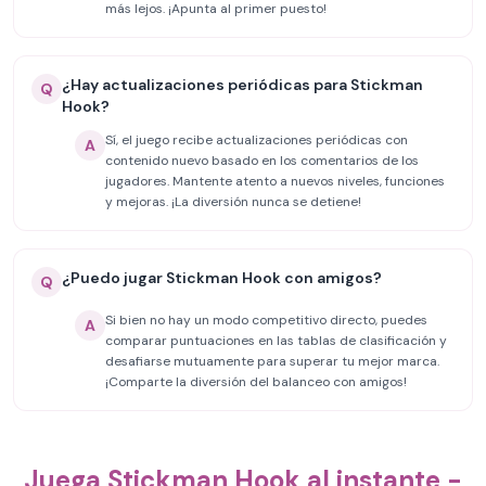
más lejos. ¡Apunta al primer puesto!
¿Hay actualizaciones periódicas para Stickman
Q
Hook?
Sí, el juego recibe actualizaciones periódicas con
A
contenido nuevo basado en los comentarios de los
jugadores. Mantente atento a nuevos niveles, funciones
y mejoras. ¡La diversión nunca se detiene!
¿Puedo jugar Stickman Hook con amigos?
Q
Si bien no hay un modo competitivo directo, puedes
A
comparar puntuaciones en las tablas de clasificación y
desafiarse mutuamente para superar tu mejor marca.
¡Comparte la diversión del balanceo con amigos!
Juega Stickman Hook al instante -