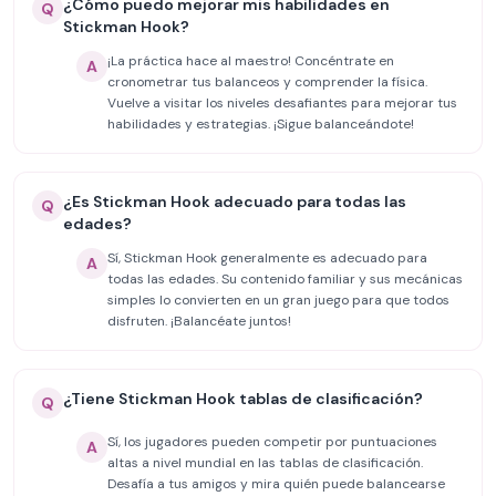
¿Cómo puedo mejorar mis habilidades en
Q
Stickman Hook?
¡La práctica hace al maestro! Concéntrate en
A
cronometrar tus balanceos y comprender la física.
Vuelve a visitar los niveles desafiantes para mejorar tus
habilidades y estrategias. ¡Sigue balanceándote!
¿Es Stickman Hook adecuado para todas las
Q
edades?
Sí, Stickman Hook generalmente es adecuado para
A
todas las edades. Su contenido familiar y sus mecánicas
simples lo convierten en un gran juego para que todos
disfruten. ¡Balancéate juntos!
¿Tiene Stickman Hook tablas de clasificación?
Q
Sí, los jugadores pueden competir por puntuaciones
A
altas a nivel mundial en las tablas de clasificación.
Desafía a tus amigos y mira quién puede balancearse