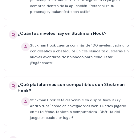
personaje stickman a través de logros en el juego o
compras dentro de la aplicación. ¡Personaliza tu
personaje y balancéate con estilo!
¿Cuántos niveles hay en Stickman Hook?
Q
Stickman Hook cuenta con más de 100 niveles, cada uno
A
con desafíos y obstáculos únicos. Nunca te quedarás sin
nuevas aventuras de balanceo para conquistar.
¡Engánchate!
¿Qué plataformas son compatibles con Stickman
Q
Hook?
Stickman Hook está disponible en dispositivos iOS y
A
Android, así como en navegadores web. Puedes jugarlo
en tu teléfono, tableta o computadora. ¡Disfruta del
juego en cualquier lugar!