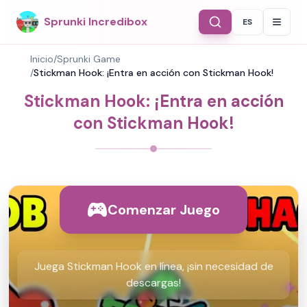
Sprunki Incredibox
ES
Select Langu
Inicio
/
Sprunki Game
/
Stickman Hook: ¡Entra en acción con Stickman Hook!
Stickman Hook: ¡Entra en acción
con Stickman Hook!
Comenzar Juego
Juega Stickman Hook en línea, ¡sin necesidad de
descargas!