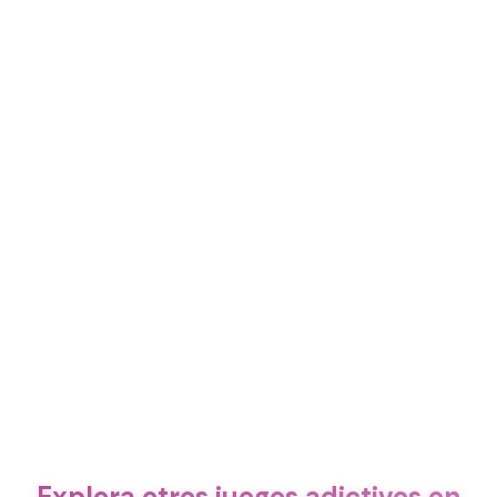
Explora otros juegos adictivos en