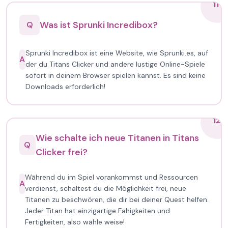
11
Was ist Sprunki Incredibox?
Q
Sprunki Incredibox ist eine Website, wie Sprunki.es, auf
A
der du Titans Clicker und andere lustige Online-Spiele
sofort in deinem Browser spielen kannst. Es sind keine
Downloads erforderlich!
12
Wie schalte ich neue Titanen in Titans
Q
Clicker frei?
Während du im Spiel vorankommst und Ressourcen
A
verdienst, schaltest du die Möglichkeit frei, neue
Titanen zu beschwören, die dir bei deiner Quest helfen.
Jeder Titan hat einzigartige Fähigkeiten und
Fertigkeiten, also wähle weise!