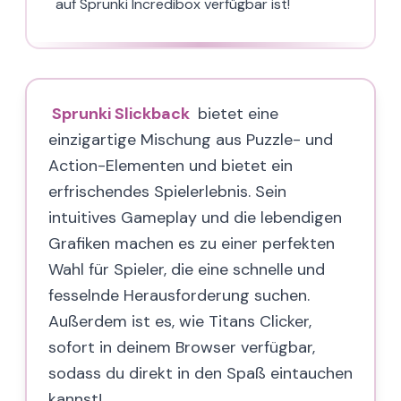
auf Sprunki Incredibox verfügbar ist!
Sprunki Slickback
bietet eine
einzigartige Mischung aus Puzzle- und
Action-Elementen und bietet ein
erfrischendes Spielerlebnis. Sein
intuitives Gameplay und die lebendigen
Grafiken machen es zu einer perfekten
Wahl für Spieler, die eine schnelle und
fesselnde Herausforderung suchen.
Außerdem ist es, wie Titans Clicker,
sofort in deinem Browser verfügbar,
sodass du direkt in den Spaß eintauchen
kannst!