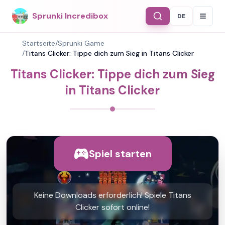
Sprunki Incredibox
DE
Select Langu
Startseite
/
Sprunki Game
/
Titans Clicker: Tippe dich zum Sieg in Titans Clicker
Titans Clicker: Tippe dich zum Sieg
in Titans Clicker
Spiel starten
Keine Downloads erforderlich! Spiele Titans
Clicker sofort online!