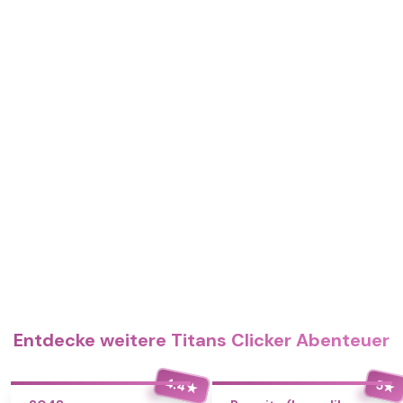
Entdecke weitere Titans Clicker Abenteuer
4.4
5
★
★