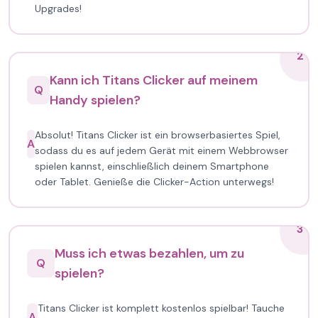
Upgrades!
2
Kann ich Titans Clicker auf meinem
Q
Handy spielen?
Absolut! Titans Clicker ist ein browserbasiertes Spiel,
A
sodass du es auf jedem Gerät mit einem Webbrowser
spielen kannst, einschließlich deinem Smartphone
oder Tablet. Genieße die Clicker-Action unterwegs!
3
Muss ich etwas bezahlen, um zu
Q
spielen?
Titans Clicker ist komplett kostenlos spielbar! Tauche
A