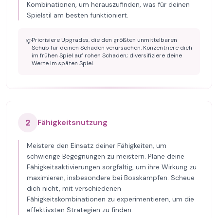
Kombinationen, um herauszufinden, was für deinen
Spielstil am besten funktioniert.
Priorisiere Upgrades, die den größten unmittelbaren
💡
Schub für deinen Schaden verursachen. Konzentriere dich
im frühen Spiel auf rohen Schaden; diversifiziere deine
Werte im späten Spiel.
2
Fähigkeitsnutzung
Meistere den Einsatz deiner Fähigkeiten, um
schwierige Begegnungen zu meistern. Plane deine
Fähigkeitsaktivierungen sorgfältig, um ihre Wirkung zu
maximieren, insbesondere bei Bosskämpfen. Scheue
dich nicht, mit verschiedenen
Fähigkeitskombinationen zu experimentieren, um die
effektivsten Strategien zu finden.