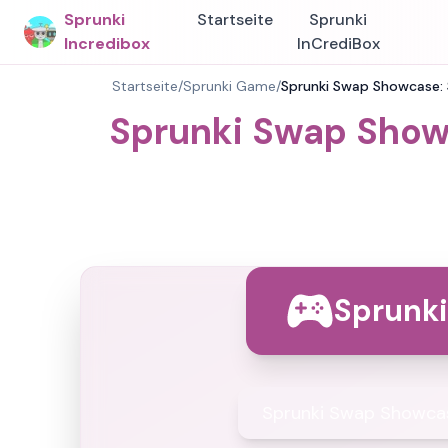
Sprunki
Startseite
Sprunki
Incredibox
InCrediBox
Startseite
/
Sprunki Game
/
Sprunki Swap Showcase: S
Sprunki Swap Showc
Sprunk
Sprunki Swap Showcase