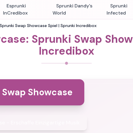
Esprunki
Sprunki Dandy's
Sprunki
InCredibox
World
Infected
prunki Swap Showcase Spiel | Sprunki Incredibox
ase: Sprunki Swap Showc
Incredibox
i Swap Showcase
 - Erschaffe Einzigartige Musik