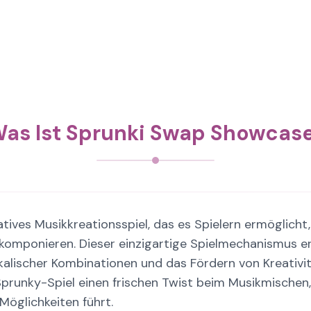
as Ist Sprunki Swap Showcas
tives Musikkreationsspiel, das es Spielern ermöglich
 komponieren. Dieser einzigartige Spielmechanismus e
alischer Kombinationen und das Fördern von Kreativitä
Sprunky-Spiel einen frischen Twist beim Musikmischen
Möglichkeiten führt.