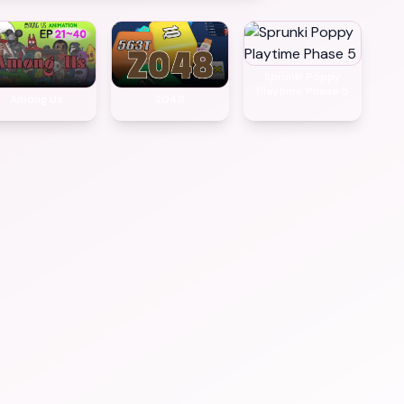
Sprunki Poppy
Playtime Phase 5
Among Us
2048