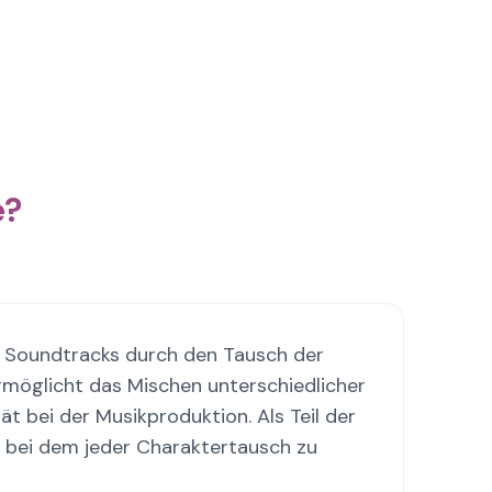
e?
t, Soundtracks durch den Tausch der
rmöglicht das Mischen unterschiedlicher
t bei der Musikproduktion. Als Teil der
, bei dem jeder Charaktertausch zu