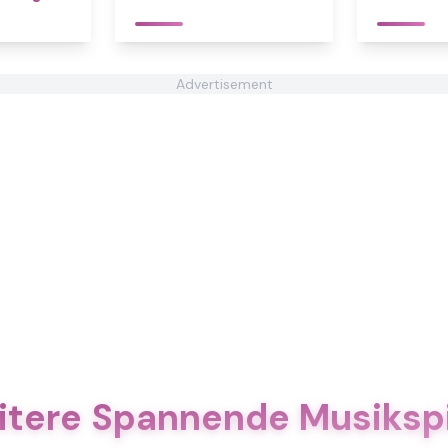
Advertisement
tere Spannende Musiksp