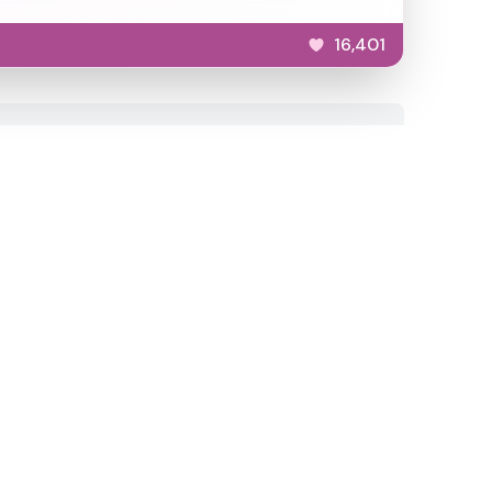
16,401