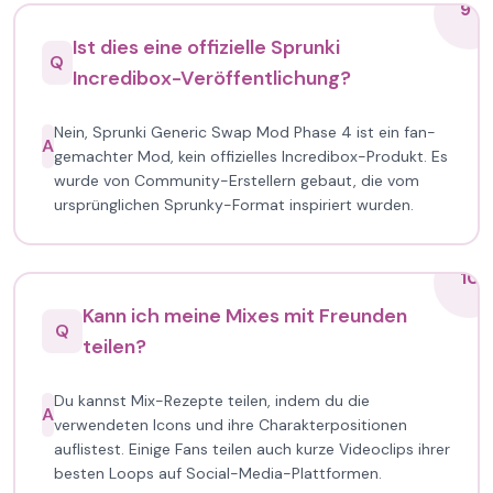
9
Ist dies eine offizielle Sprunki
Q
Incredibox-Veröffentlichung?
Nein, Sprunki Generic Swap Mod Phase 4 ist ein fan-
A
gemachter Mod, kein offizielles Incredibox-Produkt. Es
wurde von Community-Erstellern gebaut, die vom
ursprünglichen Sprunky-Format inspiriert wurden.
10
Kann ich meine Mixes mit Freunden
Q
teilen?
Du kannst Mix-Rezepte teilen, indem du die
A
verwendeten Icons und ihre Charakterpositionen
auflistest. Einige Fans teilen auch kurze Videoclips ihrer
besten Loops auf Social-Media-Plattformen.