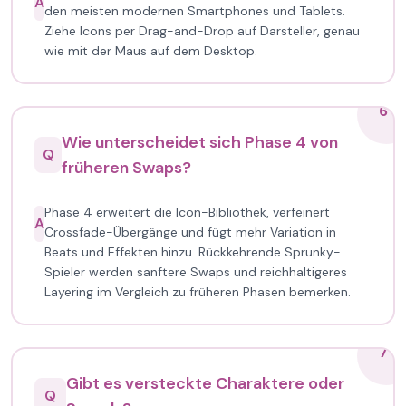
A
den meisten modernen Smartphones und Tablets.
Ziehe Icons per Drag-and-Drop auf Darsteller, genau
wie mit der Maus auf dem Desktop.
6
Wie unterscheidet sich Phase 4 von
Q
früheren Swaps?
Phase 4 erweitert die Icon-Bibliothek, verfeinert
A
Crossfade-Übergänge und fügt mehr Variation in
Beats und Effekten hinzu. Rückkehrende Sprunky-
Spieler werden sanftere Swaps und reichhaltigeres
Layering im Vergleich zu früheren Phasen bemerken.
7
Gibt es versteckte Charaktere oder
Q