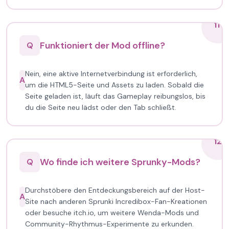
11
Funktioniert der Mod offline?
Q
Nein, eine aktive Internetverbindung ist erforderlich,
A
um die HTML5-Seite und Assets zu laden. Sobald die
Seite geladen ist, läuft das Gameplay reibungslos, bis
du die Seite neu lädst oder den Tab schließt.
12
Wo finde ich weitere Sprunky-Mods?
Q
Durchstöbere den Entdeckungsbereich auf der Host-
A
Site nach anderen Sprunki Incredibox-Fan-Kreationen
oder besuche itch.io, um weitere Wenda-Mods und
Community-Rhythmus-Experimente zu erkunden.