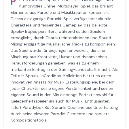
P
humorvolles Online-Multiplayer-Spiel, das brillant
Elemente aus Parodie und Musikkreation kombiniert.
Dieses einzigartige Sprunki-Spiel verfügt über skurrile
Charaktere und fesselndes Gameplay, das beliebte
Spiele-Tropes persifliert, während es den Spielern
ermöglicht, durch Charakterinteraktionen und Sound-
Mixing einzigartige musikalische Tracks zu komponieren.
Das Spiel wurde für diejenigen entwickelt, die eine
Mischung aus Kreativität, Humor und dynamischen
Herausforderungen genießen, was es zu einem
markanten Eintrag in der Gaming-Landschaft macht. Als
Teil der Sprunki InCredibox-Kollektion bietet es einen
innovativen Ansatz für Musik Erstellungsspiele, bei dem
jeder Charakter seine eigene Persönlichkeit und seinen
eigenen Sound in den Mix einbringt. Perfekt sowohl für
Gelegenheitsspieler als auch für Musik-Enthusiasten,
liefert Parodybox But Sprunki Cool endlose Unterhaltung
durch seine cleveren Parodie-Elemente und robuste
Kompositionstools.