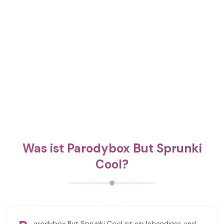
Was ist Parodybox But Sprunki
Cool?
arodybox But Sprunki Cool ist ein lebendiges und