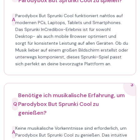
Parodybox But Sprunki Cool zu spielen?
Parodybox But Sprunki Cool funktioniert nahtlos auf
A
modernen PCs, Laptops, Tablets und Smartphones.
Das Sprunki InCredibox-Erlebnis ist für sowohl
Desktop- als auch mobile Browser optimiert und
sorgt für konsistente Leistung auf allen Geräten. Ob du
Musik lieber auf einem großen Bildschirm erstellst oder
unterwegs komponierst, dieses Sprunki-Spiel passt
sich perfekt an deine bevorzugte Plattform an.
3
Benötige ich musikalische Erfahrung, um
Parodybox But Sprunki Cool zu
Q
genießen?
Keine musikalische Vorkenntnisse sind erforderlich, um
A
Parodybox But Sprunki Cool zu genießen. Das intuitive