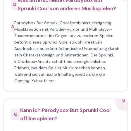
Was unterscheidet Parodybox But
Q
Sprunki Cool von anderen Musikspielen?
Parodybox But Sprunki Cool kombiniert einzigartig
A
Musikkreation mit Parodie-Humor und Multiplayer-
Zusammenarbeit. Im Gegensatz zu anderen Spielen
betont dieses Sprunki-Spiel sowohl kreativen
Ausdruck als auch komödiantische Unterhaltung durch
sein Charakterdesign und Animationen. Der Sprunki
InCredibox-Ansatz schafft ein unvergleichliches
Erlebnis, bei dem Spieler Musik machen können,
während sie satirische Inhalte genießen, die die
Gaming-Kultur feiern.
8
Kann ich Parodybox But Sprunki Cool
Q
offline spielen?