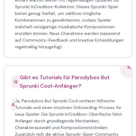
Anzahl wächst weiter mit regelmäßigen Updates zur
Sprunki InCredibox-Kollektion. Dieses Sprunki-Spiel
bietet genug Vielfalt, um zahllose mögliche
Kombinationen zu gewährleisten, sodass Spieler
wahrhaft einzigartige musikalische Kompositionen
erstellen können. Neue Charaktere werden basierend
auf Community-Feedback und kreative Entwicklungen
regelmäßig hinzugefügt.
10
Gibt es Tutorials für Parodybox But
Q
Sprunki Cool-Anfänger?
Ja, Parodybox But Sprunki Cool umfasst hilfreiche
A
Tutorials und einen intuitiven Onboarding-Prozess für
neue Spieler. Die Sprunki InCredibox-Oberfläche führt
Anfänger durch grundlegende Mechaniken,
Charakterauswahl und Kompositionstechniken.
Zusätzlich teilt die aktive Sprunki-Spiel-Community