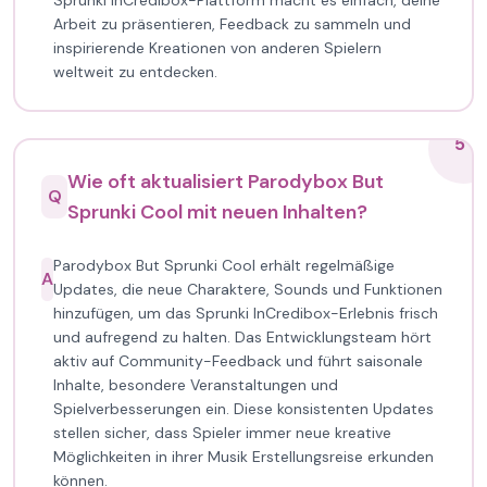
Sprunki InCredibox-Plattform macht es einfach, deine
Arbeit zu präsentieren, Feedback zu sammeln und
inspirierende Kreationen von anderen Spielern
weltweit zu entdecken.
5
Wie oft aktualisiert Parodybox But
Q
Sprunki Cool mit neuen Inhalten?
Parodybox But Sprunki Cool erhält regelmäßige
A
Updates, die neue Charaktere, Sounds und Funktionen
hinzufügen, um das Sprunki InCredibox-Erlebnis frisch
und aufregend zu halten. Das Entwicklungsteam hört
aktiv auf Community-Feedback und führt saisonale
Inhalte, besondere Veranstaltungen und
Spielverbesserungen ein. Diese konsistenten Updates
stellen sicher, dass Spieler immer neue kreative
Möglichkeiten in ihrer Musik Erstellungsreise erkunden
können.