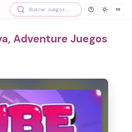
ES
Help
Theme
Select 
iva, Adventure Juegos