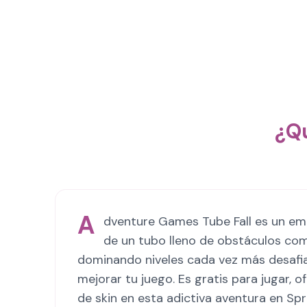
¿Q
A
dventure Games Tube Fall es un em
de un tubo lleno de obstáculos com
dominando niveles cada vez más desafian
mejorar tu juego. Es gratis para jugar, o
de skin en esta adictiva aventura en Spr