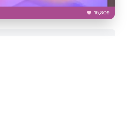
15,809