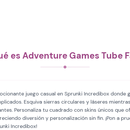
ué es Adventure Games Tube Fa
ocionante juego casual en Sprunki Incredibox donde g
plicados. Esquiva sierras circulares y láseres mientr
tes. Personaliza tu cuadrado con skins únicos que of
freciendo diversión y personalización sin fin. ¡Pon a p
unki Incredibox!