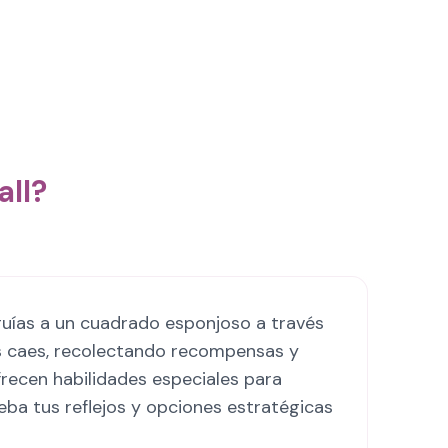
ll?
uías a un cuadrado esponjoso a través
as caes, recolectando recompensas y
recen habilidades especiales para
rueba tus reflejos y opciones estratégicas