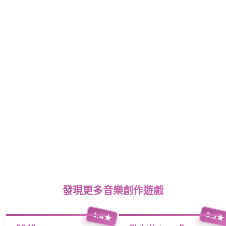
發現更多音樂創作遊戲
4.4
3.3
★
★