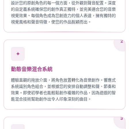
設計您的原創角色的每一個方面，從外觀到聲音配置。深度
的自定義系統確保您的創作真正獨特，並完美適合您的音樂
視覺效果。每個角色成為您創造力的個人表達，擁有獨特的
視覺風格和聲音特徵，使您的作品脫穎而出。
2
✦
動態音樂混合系統
體驗直觀的拖放介面，將角色放置轉化為音樂創作。響應式
系統識別角色組合，並根據您的安排自動調整和聲、節奏和
效果。即使初學者也能輕鬆創作複雜的作品，因為遊戲的智
能混合技術幫助創作出令人印象深刻的曲目。
3