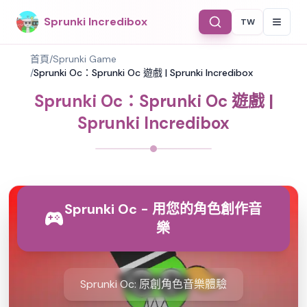
Sprunki Incredibox
TW
Select Langu
首頁
/
Sprunki Game
/
Sprunki Oc：Sprunki Oc 遊戲 | Sprunki Incredibox
Sprunki Oc：Sprunki Oc 遊戲 |
Sprunki Incredibox
Sprunki Oc - 用您的角色創作音
樂
Sprunki Oc: 原創角色音樂體驗