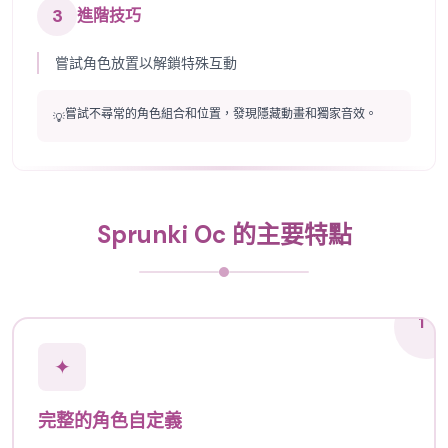
3
進階技巧
嘗試角色放置以解鎖特殊互動
嘗試不尋常的角色組合和位置，發現隱藏動畫和獨家音效。
💡
Sprunki Oc 的主要特點
1
✦
完整的角色自定義