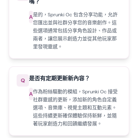
嗎？
是的，Sprunki Oc 包含分享功能，允許
A
您匯出並與社群分享您的音樂創作。這
些選項通常包括分享角色設計、作品或
兩者，讓您展示創造力並從其他玩家那
里發現靈感。
是否有定期更新新內容？
Q
作為粉絲驅動的模組，Sprunki Oc 接受
A
社群靈感的更新，添加新的角色自定義
選項、音樂庫、視覺主題和互動元素。
這些持續更新確保體驗保持新鮮，並隨
著玩家創造力和回饋繼續發展。