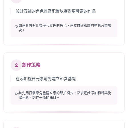
設計互補的角色聲音配置以獲得更豐富的作品
創建具有對比頻率和紋理的角色，建立自然和諧的動態音樂層
💡
次。
2
創作策略
在添加旋律元素前先建立節奏基礎
首先用打擊樂角色建立您的節拍模式，然後逐步添加和聲與旋
💡
律元素，創作平衡的曲目。