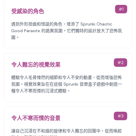
#
1
受感染的角色
遇到外形扭曲和怪誕的角色，增添了 Sprunki Chaotic
Good Parasite 的詭異氛圍。它們獨特的設計放大了恐怖氛
圍。
#
2
令人難忘的視覺效果
體驗令人毛骨悚然的細節和令人不安的動畫，從而增強恐怖
氛圍。視覺效果旨在在這個 Sprunki 音樂盒子遊戲中創造一
種令人不寒而慄的沉浸式體驗。
#
3
令人不寒而慄的音景
讓自己沉浸在不和諧的旋律和令人難忘的回聲中，從而喚起