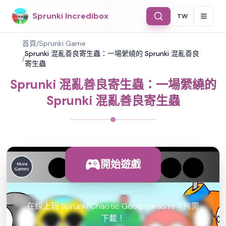
Sprunki Incredibox
TW
Select Langu
首頁
/
Sprunki Game
Sprunki 混亂善良寄生蟲：一場縈繞的 Sprunki 混亂善良
/
寄生蟲
Sprunki 混亂善良寄生蟲：一場縈繞的
Sprunki 混亂善良寄生蟲
開始遊戲
在線上玩 Sprunki Chaotic Good Parasite，無需
下載！