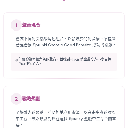
1
聲音混合
嘗試不同的受感染角色組合，以發現獨特的音景。掌握聲
音混合是 Sprunki Chaotic Good Parasite 成功的關鍵。
仔細聆聽每個角色的聲音，並找到可以創造出最令人不寒而慄
💡
的旋律的組合。
2
戰略規劃
了解敵人的弱點，並明智地利用資源，以在寄生蟲的猛攻
中生存。戰略規劃對於在這個 Spunky 遊戲中生存至關重
要。