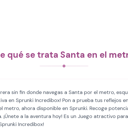
e qué se trata Santa en el met
rrera sin fin donde navegas a Santa por el metro, esq
estiva en Sprunki Incredibox! Pon a prueba tus reflejo
en el metro, ahora disponible en Sprunki. Recoge pote
 ¡Únete a la aventura hoy! Es un Juego atractivo para
Sprunki Incredibox!