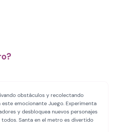
ro?
uivando obstáculos y recolectando
s en este emocionante Juego. Experimenta
nciadores y desbloquea nuevos personajes
 todos. Santa en el metro es divertido