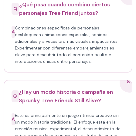
¿Qué pasa cuando combino ciertos
Q
personajes Tree Friend juntos?
Combinaciones específicas de personajes
A
desbloquean animaciones especiales, sonidos
adicionales y a veces bromas visuales impactantes.
Experimentar con diferentes emparejamientos es
clave para descubrir todo el contenido oculto e
interacciones únicas entre personajes.
8
¿Hay un modo historia o campaña en
Q
Sprunky Tree Friends Still Alive?
Este es principalmente un juego rítmico creativo sin
A
un modo historia tradicional. El enfoque está en la
creación musical experimental, el descubrimiento de
interacciones de personajes y el disfrute del humor