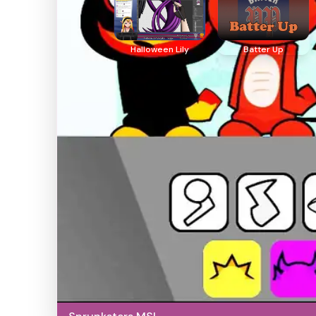
Halloween Lily
Batter Up