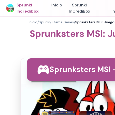
Sprunki
Inicio
Sprunki
Incredibox
InCrediBox
I
Inicio
/
Spunky Game Series
/
Sprunksters MSI: Juego 
Sprunksters MSI: J
Sprunksters MSI 
Ju