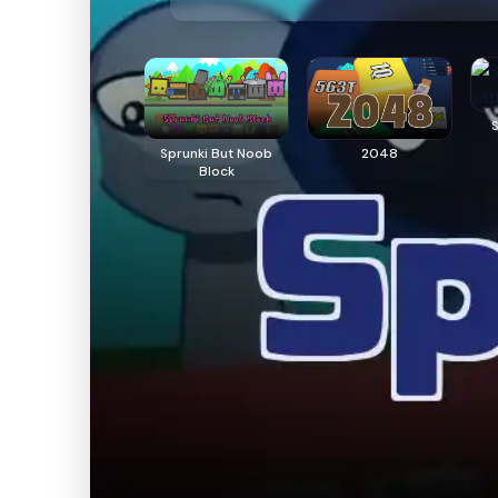
Sprunki But Noob
2048
Block