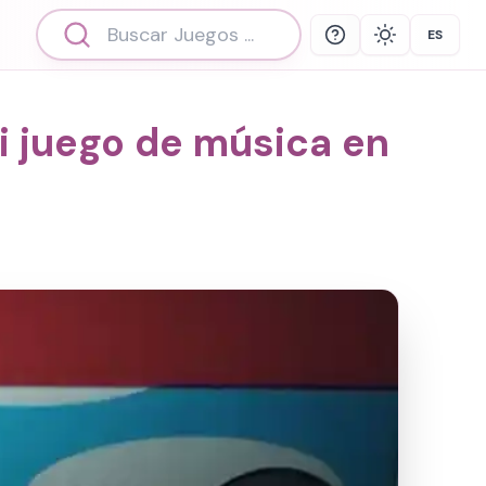
ES
Help
Theme
Select 
ni juego de música en