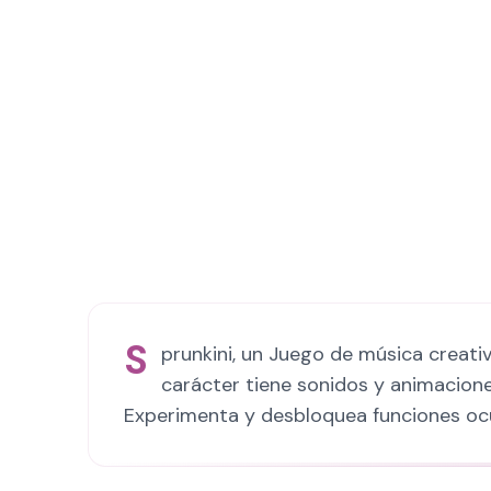
S
prunkini, un Juego de música creati
carácter tiene sonidos y animacione
Experimenta y desbloquea funciones ocu