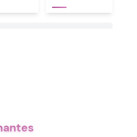
nantes