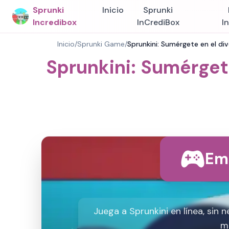
Sprunki
Inicio
Sprunki
Incredibox
InCrediBox
I
Inicio
/
Sprunki Game
/
Sprunkini: Sumérgete en el div
Sprunkini: Sumérgete
Em
Juega a Sprunkini en línea, sin
m