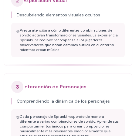
2
Exploración Visual
Descubriendo elementos visuales ocultos
Presta atención a cómo diferentes combinaciones de
💡
sonido activan transformaciones visuales. La experiencia
Sprunki InCredibox recompensa a los jugadores
observadores que notan cambios sutiles en el entorno
mientras crean música.
3
Interacción de Personajes
Comprendiendo la dinámica de los personajes
Cada personaje de Sprunki responde de manera
💡
diferente a varias combinaciones de sonido. Aprende sus
comportamientos únicos para crear composiciones
musicalmente más resonantes emocionalmente que