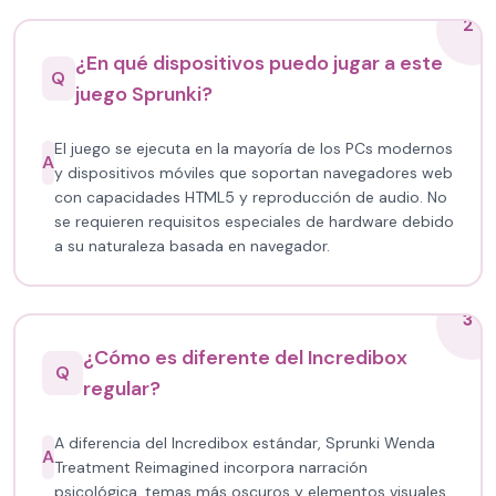
2
¿En qué dispositivos puedo jugar a este
Q
juego Sprunki?
El juego se ejecuta en la mayoría de los PCs modernos
A
y dispositivos móviles que soportan navegadores web
con capacidades HTML5 y reproducción de audio. No
se requieren requisitos especiales de hardware debido
a su naturaleza basada en navegador.
3
¿Cómo es diferente del Incredibox
Q
regular?
A diferencia del Incredibox estándar, Sprunki Wenda
A
Treatment Reimagined incorpora narración
psicológica, temas más oscuros y elementos visuales