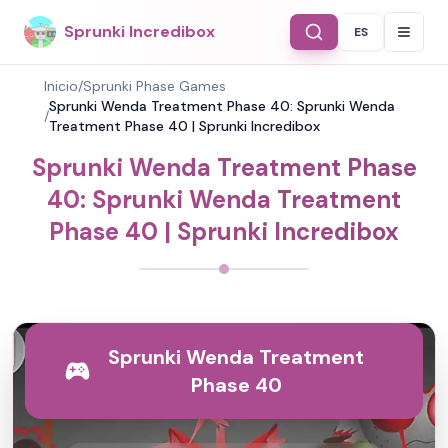
Sprunki Incredibox
ES
Select Langu
Inicio
/
Sprunki Phase Games
Sprunki Wenda Treatment Phase 40: Sprunki Wenda
/
Treatment Phase 40 | Sprunki Incredibox
Sprunki Wenda Treatment Phase
40: Sprunki Wenda Treatment
Phase 40 | Sprunki Incredibox
Sprunki Wenda Treatment
Phase 40