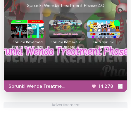
Sprunki Wenda Treatment Phase 40
Sprunki Reversed
Sprunki Remake 2
KATS Sprunki
Phase 3 Definitive
5th Update
Edition
Sprunki Wenda Treatment
14,278
Phase 40
Advertisement