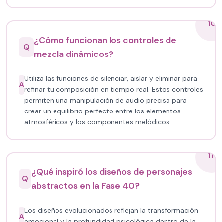
10
¿Cómo funcionan los controles de
Q
mezcla dinámicos?
Utiliza las funciones de silenciar, aislar y eliminar para
A
refinar tu composición en tiempo real. Estos controles
permiten una manipulación de audio precisa para
crear un equilibrio perfecto entre los elementos
atmosféricos y los componentes melódicos.
11
¿Qué inspiró los diseños de personajes
Q
abstractos en la Fase 40?
Los diseños evolucionados reflejan la transformación
A
emocional y la profundidad psicológica dentro de la