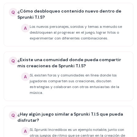
¿Cómo desbloqueo contenido nuevo dentro de
Q
Sprunki T.I.S?
Los nuevos personajes, sonidos y temas a menudo se
A
desbloquean al progresar en el juego, lograr hitos o
experimentar con diferentes combinaciones.
¿Existe una comunidad donde pueda compartir
Q
mis creaciones de Sprunki T.I.S?
Sí, existen foros y comunidades en línea donde los
A
jugadores comparten sus creaciones, discuten
estrategias y colaboran con otros entusiastas de la
música.
¿Hay algún juego similar a Sprunki T.I.S que pueda
Q
disfrutar?
Sí, Sprunki Incredibox es un ejemplo notable, junto con
A
otros juegos de ritmo que se centran en la creación de