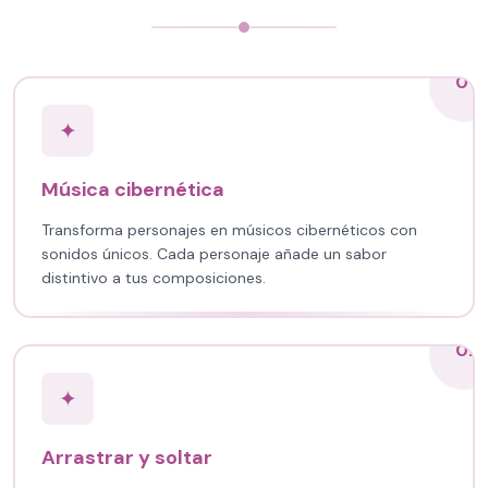
01
✦
Música cibernética
Transforma personajes en músicos cibernéticos con
sonidos únicos. Cada personaje añade un sabor
distintivo a tus composiciones.
02
✦
Arrastrar y soltar