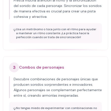
Presta mucha atención al ritmo y la sincronización
del sonido de cada personaje. Sincronizar los sonidos
de manera efectiva es crucial para crear una pista
cohesiva y atractiva.
Usa un metrónomo o toca junto con el ritmo para ayudar
💡
a mantener un ritmo constante. ¡La práctica hace la
perfección cuando se trata de sincronización!
3
Combos de personajes
Descubre combinaciones de personajes únicas que
producen sonidos sorprendentes e innovadores.
Algunos personajes se complementan perfectamente
entre sí, creando armonías inesperadas.
No tengas miedo de experimentar con combinaciones no
💡