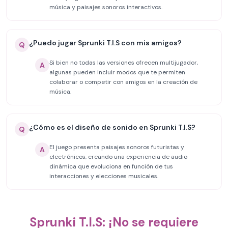
música y paisajes sonoros interactivos.
¿Puedo jugar Sprunki T.I.S con mis amigos?
Q
Si bien no todas las versiones ofrecen multijugador,
A
algunas pueden incluir modos que te permiten
colaborar o competir con amigos en la creación de
música.
¿Cómo es el diseño de sonido en Sprunki T.I.S?
Q
El juego presenta paisajes sonoros futuristas y
A
electrónicos, creando una experiencia de audio
dinámica que evoluciona en función de tus
interacciones y elecciones musicales.
Sprunki T.I.S: ¡No se requiere