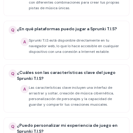
con diferentes combinaciones para crear tus propias
pistas de música únicas.
¿En qué plataformas puedo jugar a Sprunki T.I.S?
Q
Sprunki T.I.S está disponible directamente en tu
A
navegador web, lo que lo hace accesible en cualquier
dispositivo con una conexión a Internet estable.
¿Cuáles son las características clave del juego
Q
Sprunki T.I.S?
Las características clave incluyen una interfaz de
A
arrastrar y soltar, creación de música cibernética,
personalización de personajes y la capacidad de
guardar y compartir tus creaciones musicales.
¿Puedo personalizar mi experiencia de juego en
Q
Sprunki T.I.S?