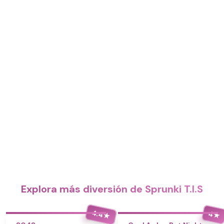
Explora más diversión de Sprunki T.I.S
4.4
4
★
★