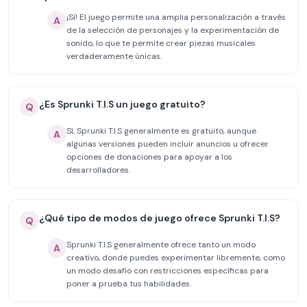
¡Sí! El juego permite una amplia personalización a través
A
de la selección de personajes y la experimentación de
sonido, lo que te permite crear piezas musicales
verdaderamente únicas.
¿Es Sprunki T.I.S un juego gratuito?
Q
Sí, Sprunki T.I.S generalmente es gratuito, aunque
A
algunas versiones pueden incluir anuncios u ofrecer
opciones de donaciones para apoyar a los
desarrolladores.
¿Qué tipo de modos de juego ofrece Sprunki T.I.S?
Q
Sprunki T.I.S generalmente ofrece tanto un modo
A
creativo, donde puedes experimentar libremente, como
un modo desafío con restricciones específicas para
poner a prueba tus habilidades.