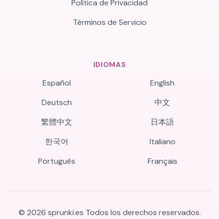
Política de Privacidad
Términos de Servicio
IDIOMAS
Español
English
Deutsch
中文
繁體中文
日本語
한국어
Italiano
Português
Français
©
2026
sprunki.es
Todos los derechos reservados.