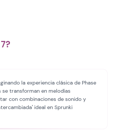
 7?
ginando la experiencia clásica de Phase
es se transforman en melodías
entar con combinaciones de sonido y
ntercambiada' ideal en Sprunki