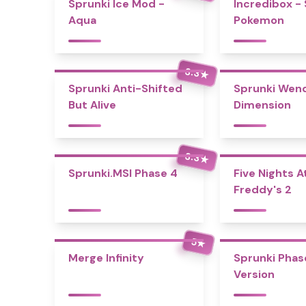
Sprunki Ice Mod -
Incredibox -
Aqua
Pokemon
3.3
★
Sprunki Anti-Shifted
Sprunki Wend
But Alive
Dimension
3.3
★
Sprunki.MSI Phase 4
Five Nights A
Freddy's 2
5
★
Merge Infinity
Sprunki Phase
Version