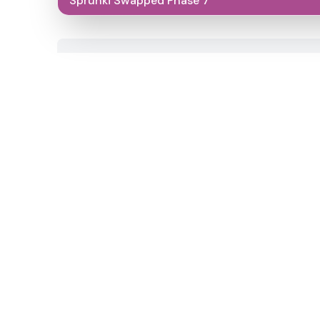
Sprunki Swapped Phase 7