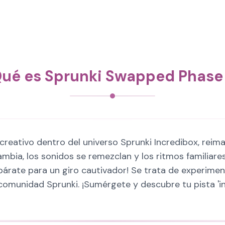
ué es Sprunki Swapped Phase
eativo dentro del universo Sprunki Incredibox, reima
cambia, los sonidos se remezclan y los ritmos familiar
epárate para un giro cautivador! Se trata de experim
comunidad Sprunki. ¡Sumérgete y descubre tu pista 'i