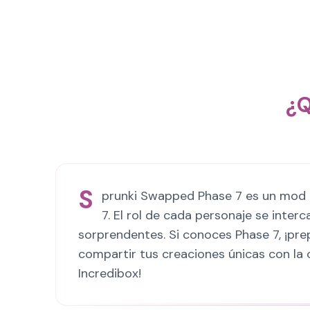
¿Q
S
prunki Swapped Phase 7 es un mod cr
7. El rol de cada personaje se inter
sorprendentes. Si conoces Phase 7, ¡pr
compartir tus creaciones únicas con la 
Incredibox!