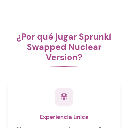
¿Por qué jugar Sprunki
Swapped Nuclear
Version?
☢️
Experiencia única