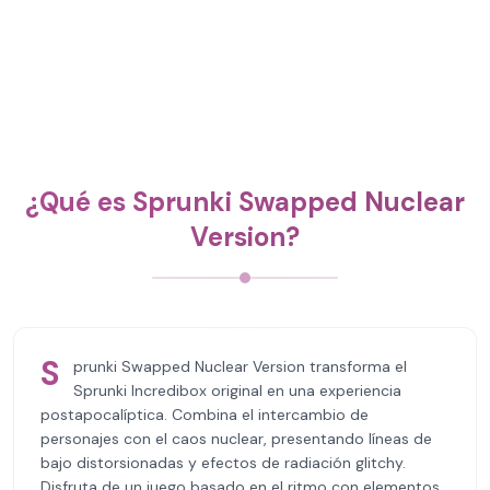
¿Qué es Sprunki Swapped Nuclear
Version?
S
prunki Swapped Nuclear Version transforma el
Sprunki Incredibox original en una experiencia
postapocalíptica. Combina el intercambio de
personajes con el caos nuclear, presentando líneas de
bajo distorsionadas y efectos de radiación glitchy.
Disfruta de un juego basado en el ritmo con elementos