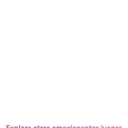
Explora otros emocionantes juegos