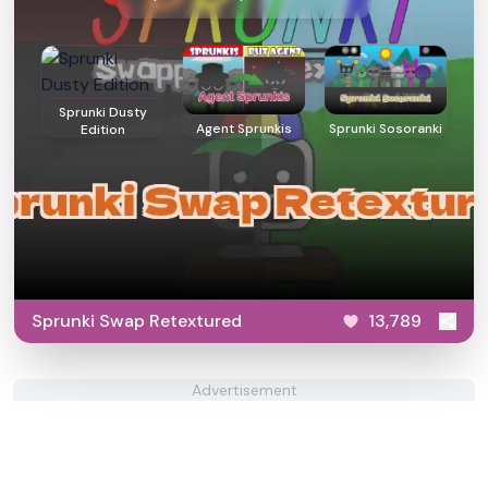
Sprunki Dusty
Agent Sprunkis
Sprunki Sosoranki
Edition
Sprunki Swap Retextured
13,789
Advertisement