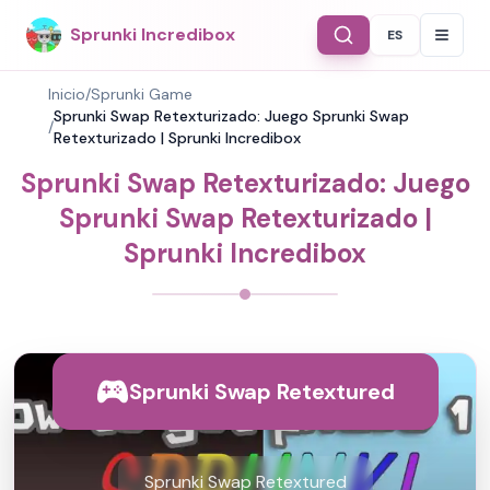
Sprunki Incredibox
ES
Select Langu
Inicio
/
Sprunki Game
Sprunki Swap Retexturizado: Juego Sprunki Swap
/
Retexturizado | Sprunki Incredibox
Sprunki Swap Retexturizado: Juego
Sprunki Swap Retexturizado |
Sprunki Incredibox
Sprunki Swap Retextured
Sprunki Swap Retextured