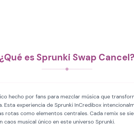
¿Qué es Sprunki Swap Cancel
co hecho por fans para mezclar música que transfor
ista. Esta experiencia de Sprunki InCredibox intencion
as rotas como elementos centrales. Cada remix se si
 caos musical único en este universo Sprunki.