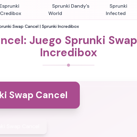
Esprunki
Sprunki Dandy's
Sprunki
nCredibox
World
Infected
runki Swap Cancel | Sprunki Incredibox
ncel: Juego Sprunki Swap 
Incredibox
ki Swap Cancel
ki Swap Cancel