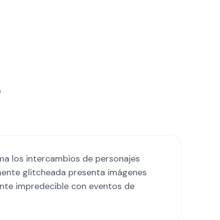
?
ma los intercambios de personajes
almente glitcheada presenta imágenes
ente impredecible con eventos de