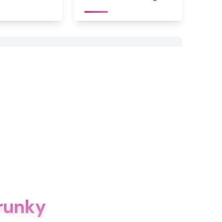
runky