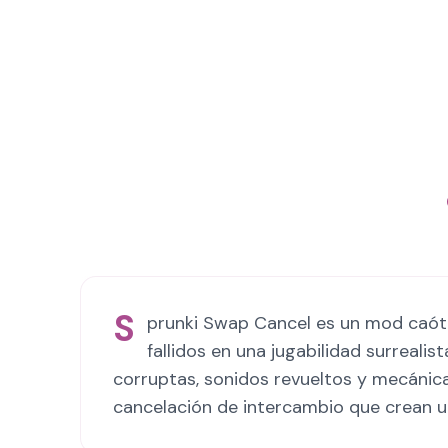
S
prunki Swap Cancel es un mod caóti
fallidos en una jugabilidad surreal
corruptas, sonidos revueltos y mecánic
cancelación de intercambio que crean un