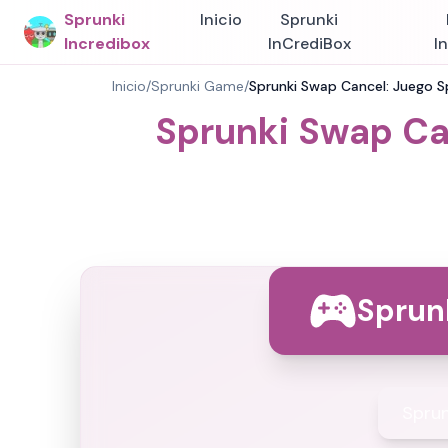
Sprunki
Inicio
Sprunki
Incredibox
InCrediBox
I
Inicio
/
Sprunki Game
/
Sprunki Swap Cancel: Juego Sp
Sprunki Swap Ca
Sprun
Sprun