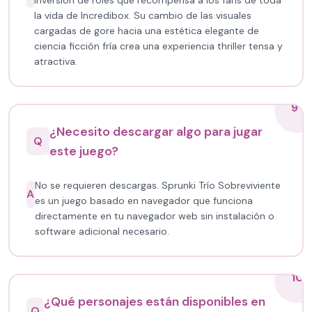
inversión de roles que recompensa a los fans de toda
la vida de Incredibox. Su cambio de las visuales
cargadas de gore hacia una estética elegante de
ciencia ficción fría crea una experiencia thriller tensa y
atractiva.
9
¿Necesito descargar algo para jugar
Q
este juego?
No se requieren descargas. Sprunki Trío Sobreviviente
A
es un juego basado en navegador que funciona
directamente en tu navegador web sin instalación o
software adicional necesario.
10
¿Qué personajes están disponibles en
Q