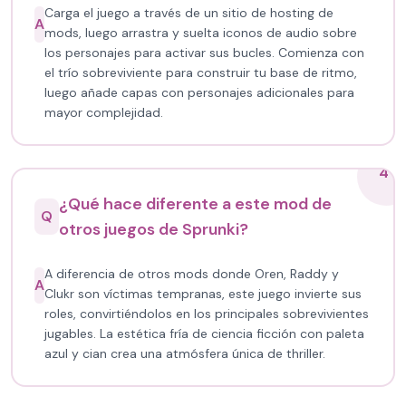
Carga el juego a través de un sitio de hosting de
A
mods, luego arrastra y suelta iconos de audio sobre
los personajes para activar sus bucles. Comienza con
el trío sobreviviente para construir tu base de ritmo,
luego añade capas con personajes adicionales para
mayor complejidad.
4
¿Qué hace diferente a este mod de
Q
otros juegos de Sprunki?
A diferencia de otros mods donde Oren, Raddy y
A
Clukr son víctimas tempranas, este juego invierte sus
roles, convirtiéndolos en los principales sobrevivientes
jugables. La estética fría de ciencia ficción con paleta
azul y cian crea una atmósfera única de thriller.