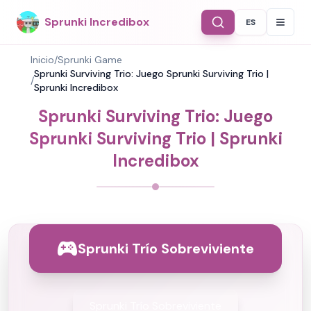
Sprunki Incredibox
ES
Select Langu
Inicio
/
Sprunki Game
Sprunki Surviving Trio: Juego Sprunki Surviving Trio |
/
Sprunki Incredibox
Sprunki Surviving Trio: Juego
Sprunki Surviving Trio | Sprunki
Incredibox
Sprunki Trío Sobreviviente
Sprunki Trío Sobreviviente