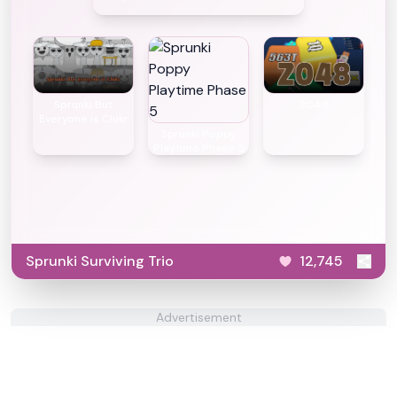
Sprunki But
2048
Everyone is Clukr
Sprunki Poppy
Playtime Phase 5
Sprunki Surviving Trio
12,745
Advertisement