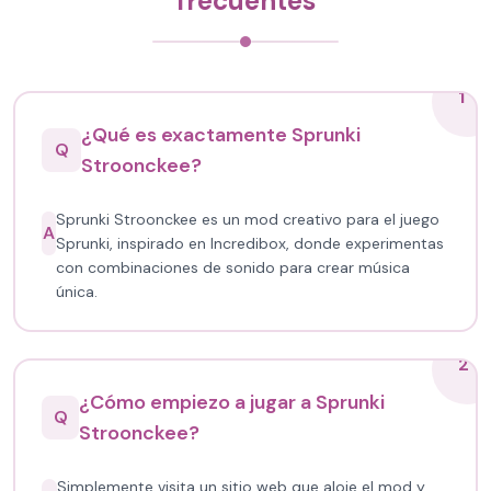
frecuentes
1
¿Qué es exactamente Sprunki
Q
Stroonckee?
Sprunki Stroonckee es un mod creativo para el juego
A
Sprunki, inspirado en Incredibox, donde experimentas
con combinaciones de sonido para crear música
única.
2
¿Cómo empiezo a jugar a Sprunki
Q
Stroonckee?
Simplemente visita un sitio web que aloje el mod y