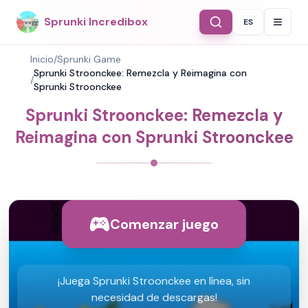
Sprunki Incredibox
ES
Select Langu
Inicio
/
Sprunki Game
Sprunki Stroonckee: Remezcla y Reimagina con
/
Sprunki Stroonckee
Sprunki Stroonckee: Remezcla y
Reimagina con Sprunki Stroonckee
Comenzar juego
¡Juega Sprunki Stroonckee en línea, sin
necesidad de descargas!