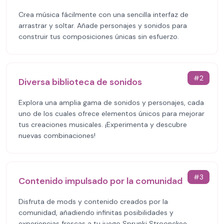
Crea música fácilmente con una sencilla interfaz de
arrastrar y soltar. Añade personajes y sonidos para
construir tus composiciones únicas sin esfuerzo.
#
2
Diversa biblioteca de sonidos
Explora una amplia gama de sonidos y personajes, cada
uno de los cuales ofrece elementos únicos para mejorar
tus creaciones musicales. ¡Experimenta y descubre
nuevas combinaciones!
#
3
Contenido impulsado por la comunidad
Disfruta de mods y contenido creados por la
comunidad, añadiendo infinitas posibilidades y
experiencias frescas a tu juego Sprunki Stroonckee.