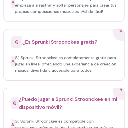
A
empieza a arrastrar y soltar personajes para crear tus
propias composiciones musicales. ¡Así de fácil!
3
¿Es Sprunki Stroonckee gratis?
Q
Sí, Sprunki Stroonckee es completamente gratis para
A
jugar en línea, ofreciendo una experiencia de creación
musical divertida y accesible para todos.
4
¿Puedo jugar a Sprunki Stroonckee en mi
Q
dispositivo móvil?
Sí, Sprunki Stroonckee es compatible con
A
dispositivos móviles, lo que te permite crear música